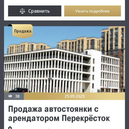
Сравнить
Узнать подробнее
Продажа
38
25.09.2025
Продажа автостоянки с
арендатором Перекрёсток