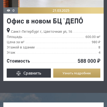
0
21.03.2025
Офис в новом БЦ `ДЕПО`
Санкт-Петербург г, Цветочная ул, 16
Площадь
600.00 м
²
Цена за м
980 ₽
²
Этажей в здании
8
Этаж
4
588 000 ₽
Стоимость
Сравнить
Узнать подробнее