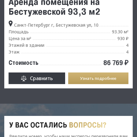
Аренда помещения на
Бестужевской 93,3 м2
Санкт-Петербург г, Бестужевская ул, 10
Площадь
93.30 м
²
Цена за м
930 ₽
²
Этажей в здании
4
Этаж
4
86 769 ₽
Стоимость
Сравнить
Узнать подробнее
У ВАС ОСТАЛИСЬ
ВОПРОСЫ?
Введите номер, чтобы наши эксперты перезвонили вам