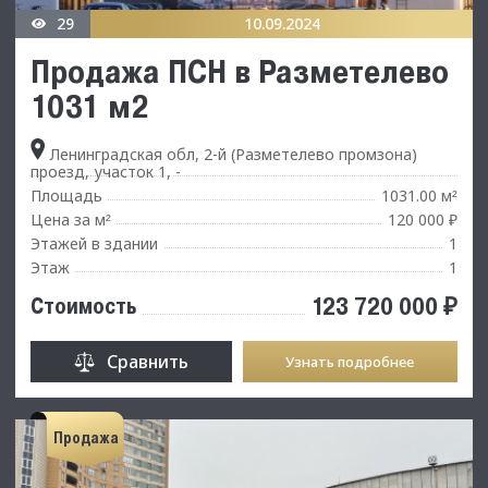
29
10.09.2024
Продажа ПСН в Разметелево
1031 м2
Ленинградская обл, 2-й (Разметелево промзона)
проезд, участок 1, -
Площадь
1031.00 м
²
Цена за м
120 000 ₽
²
Этажей в здании
1
Этаж
1
123 720 000 ₽
Стоимость
Сравнить
Узнать подробнее
Продажа