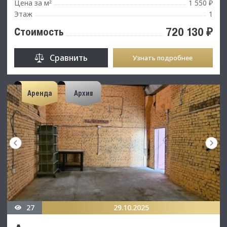
Цена за м
1 550 ₽
²
Этаж
1
720 130 ₽
Стоимость
Сравнить
Узнать подробнее
Аренда
Архив
27
29.10.2025