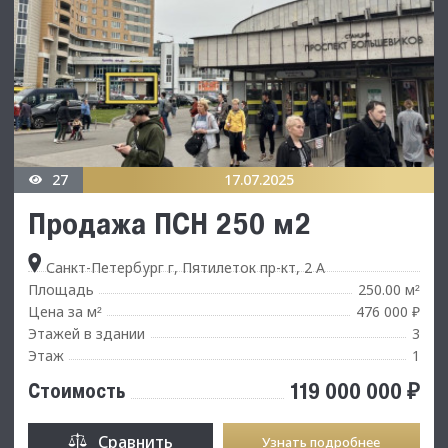
27
17.07.2025
Продажа ПСН 250 м2
Санкт-Петербург г, Пятилеток пр-кт, 2 А
Площадь
250.00 м
²
Цена за м
476 000 ₽
²
Этажей в здании
3
Этаж
1
119 000 000 ₽
Стоимость
Сравнить
Узнать подробнее