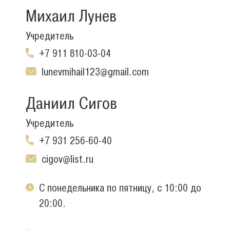
Михаил Лунев
Учредитель
+7 911 810-03-04
lunevmihail123@gmail.com
Даниил Сигов
Учредитель
+7 931 256-60-40
cigov@list.ru
С понедельника по пятницу, с 10:00 до
20:00.