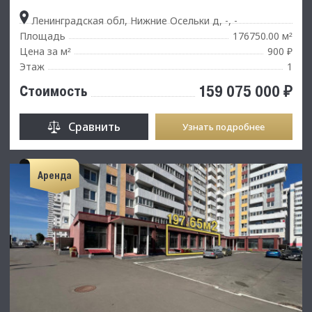
Ленинградская обл, Нижние Осельки д, -, -
Площадь
176750.00 м
²
Цена за м
900 ₽
²
Этаж
1
159 075 000 ₽
Стоимость
Сравнить
Узнать подробнее
Аренда