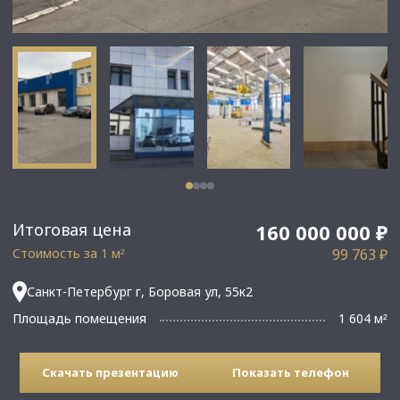
Итоговая цена
160 000 000 ₽
Стоимость за 1 м
99 763 ₽
²
Санкт-Петербург г, Боровая ул, 55к2
Площадь помещения
1 604 м
²
Скачать презентацию
Показать телефон