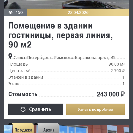
150
28.04.2026
Помещение в здании
гостиницы, первая линия,
90 м2
Санкт-Петербург г, Римского-Корсакова пр-кт, 45
Площадь
90.00 м
²
Цена за м
2 700 ₽
²
Этажей в здании
1
Этаж
1
243 000 ₽
Стоимость
Сравнить
Узнать подробнее
Продажа
Архив