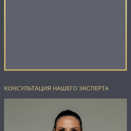
Петербурга и Ленинградской области.
Наши агенты закрывают более 300 сделок в год.
Мы строим долгосрочные деловые отношения на основе
принципов честности и качественного сервиса с нашими
клиентами.
⭐ Работая с нами, вы получите:
✅ Высокое качество сопровождения сделки от начала и до
конца;
✅ Широкий спектр сопутствующих услуг;
✅ Оптимизацию ваших расходов при заключении сделки;
✅ Экономию Ваших нервов и времени при переговорах;
✅ Доступ к уникальной базе объектов, многие из которых
отсутствуют в открытой рекламе;
✅ Помогаем оформлять ипотеку!
⭐Заходите в наш профиль, чтобы ознакомиться с нашими
КОНСУЛЬТАЦИЯ НАШЕГО ЭКСПЕРТА
актуальными предложениями!
Если не нашли в нашем профиле то, что Вам подходит –
позвоните ☎, и мы обязательно подберем нужный объект
по самым выгодным условиям на рынке коммерческой
недвижимости!
⭐ Добавьте объявление в Избранное, чтобы не потерять!