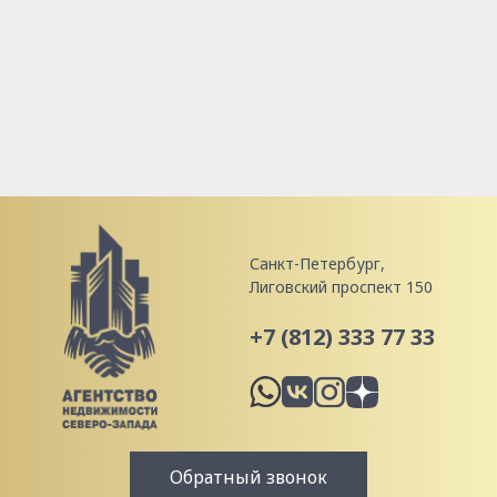
Санкт-Петербург,
Лиговский проспект 150
+7 (812) 333 77 33
Обратный звонок