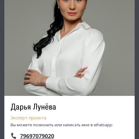
С Уважением, Макеева Вероника.
Недвижимость Северо-Запада.
Дарья Лунёва
Эксперт проекта
Вы можете позвонить или написать мне в whatsapp:
79697079020