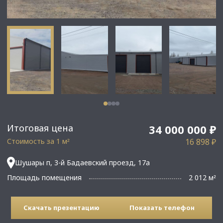
Итоговая цена
34 000 000 ₽
Стоимость за 1 м
16 898 ₽
²
Шушары п, 3-й Бадаевский проезд, 17а
Площадь помещения
2 012 м
²
Скачать презентацию
Показать телефон