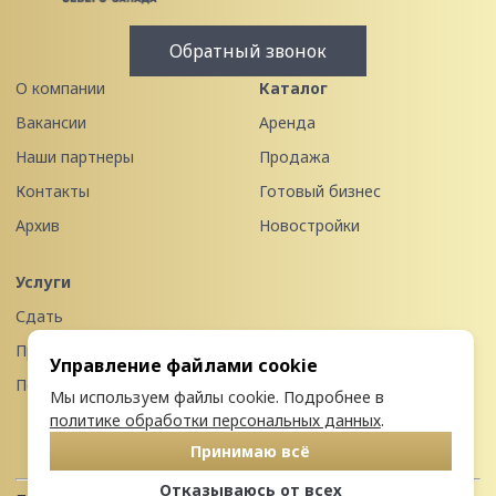
Обратный звонок
О компании
Каталог
Вакансии
Аренда
Наши партнеры
Продажа
Контакты
Готовый бизнес
Архив
Новостройки
Услуги
Сдать
Продать
Управление файлами cookie
Передать в управление
Мы используем файлы cookie. Подробнее в
политике обработки персональных данных
.
Принимаю всё
Отказываюсь от всех