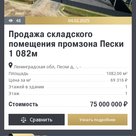
48
04.02.2025
Продажа складского
помещения промзона Пески
1 082м
Ленинградская обл, Пески д, -, -
Площадь
1082.00 м
²
Цена за м
69 316 ₽
²
Этажей в здании
1
Этаж
1
75 000 000 ₽
Стоимость
Сравнить
Узнать подробнее