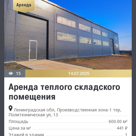
Аренда
15
14.07.2025
Аренда теплого складского
помещения
Ленинградская обл, Производственная зона-1 тер,
Политехническая ул, 13
Площадь
600.00 м
²
Цена за м
441 ₽
²
Этажей в здании
1