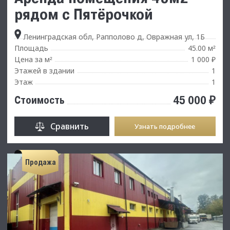
рядом с Пятёрочкой
Ленинградская обл, Рапполово д, Овражная ул, 1Б
Площадь
45.00 м
²
Цена за м
1 000 ₽
²
Этажей в здании
1
Этаж
1
45 000 ₽
Стоимость
Сравнить
Узнать подробнее
Продажа