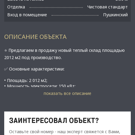
Отделка
Чистовая стандарт
Вход в помещение
Пушкинский
ОПИСАНИЕ ОБЪЕКТА
⭐ Предлагаем в продажу новый теплый склад площадью
2012 м2 под производство.
✅ Основные характеристики:
• Площадь: 2 012 м2;
• Мощность электросети: 150 кВт;
• Высота потолков: 8 м;
показать все описание
• Этаж: 1;
⭐ Стоимость, условия сделки:
ЗАИНТЕРЕСОВАЛ ОБЪЕКТ?
• Цена объекта - 34 000 000 рублей;
Оставьте свой номер - наш эксперт свяжется с Вами,