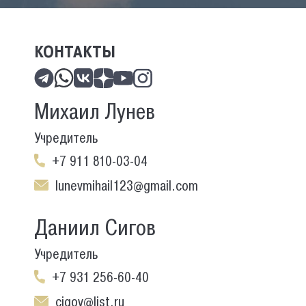
КОНТАКТЫ
Михаил Лунев
Учредитель
+7 911 810-03-04
lunevmihail123@gmail.com
Даниил Сигов
Учредитель
+7 931 256-60-40
cigov@list.ru