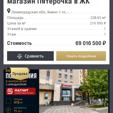
магазин Пятёрочка в ЖК
Ленинградская обл, Янино-1 гп, -, -
Площадь
328.65 м
²
Цена за м
210 000 ₽
²
Этажей в здании
1
Этаж
1
69 016 500 ₽
Стоимость
Сравнить
Узнать подробнее
Продажа