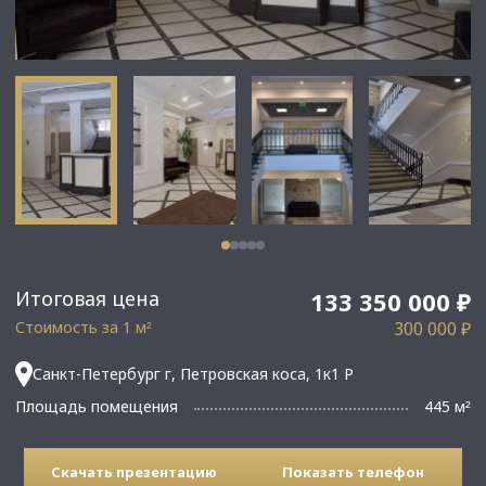
Итоговая цена
133 350 000 ₽
Стоимость за 1 м
300 000 ₽
²
Санкт-Петербург г, Петровская коса, 1к1 Р
Площадь помещения
445 м
²
Скачать презентацию
Показать телефон