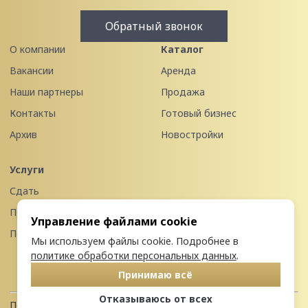
Обратный звонок
О компании
Каталог
Вакансии
Аренда
Наши партнеры
Продажа
Контакты
Готовый бизнес
Архив
Новостройки
Услуги
Сдать
Продать
Управление файлами cookie
Передать в управление
Мы используем файлы cookie. Подробнее в
политике обработки персональных данных
.
Принимаю всё
Отказываюсь от всех
Политика конфиденциальности