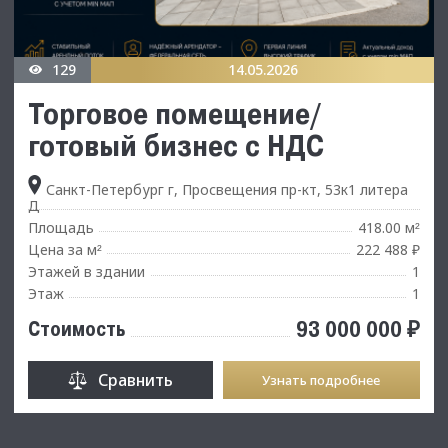
129
14.05.2026
Торговое помещение/
готовый бизнес с НДС
Санкт-Петербург г, Просвещения пр-кт, 53к1 литера
Д
Площадь
418.00 м
²
Цена за м
222 488 ₽
²
Этажей в здании
1
Этаж
1
93 000 000 ₽
Стоимость
Сравнить
Узнать подробнее