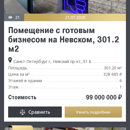
21
21.07.2026
Помещение с готовым
бизнесом на Невском, 301.2
м2
Санкт-Петербург г, Невский пр-кт, 91 Б
Площадь
301.20 м
²
Цена за м
328 685 ₽
²
Этажей в здании
6
Этаж
1
99 000 000 ₽
Стоимость
Сравнить
Узнать подробнее