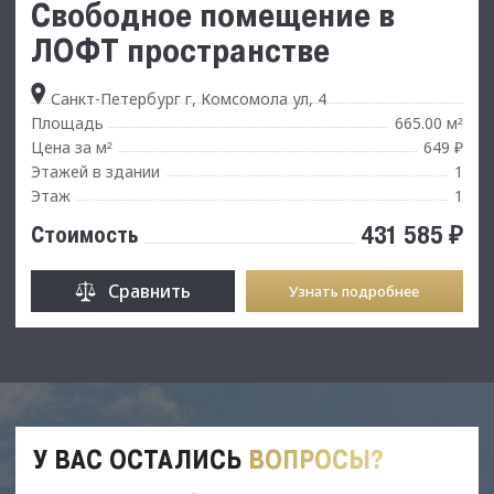
Свободное помещение в
ЛОФТ пространстве
Санкт-Петербург г, Комсомола ул, 4
Площадь
665.00 м
²
Цена за м
649 ₽
²
Этажей в здании
1
Этаж
1
431 585 ₽
Стоимость
Сравнить
Узнать подробнее
У ВАС ОСТАЛИСЬ
ВОПРОСЫ?