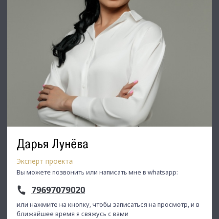
⭐ Добавьте объявление в Избранное, чтобы не потерять!
С Уважением, Дарья Лунева.
Недвижимость Северо-Запада.
Дарья Лунёва
Эксперт проекта
Вы можете позвонить или написать мне в whatsapp:
79697079020
или нажмите на кнопку, чтобы записаться на просмотр, и в
ближайшее время я свяжусь с вами