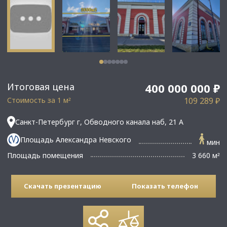
Итоговая цена
400 000 000 ₽
Стоимость за 1 м
109 289 ₽
²
Санкт-Петербург г, Обводного канала наб, 21 А
Площадь Александра Невского
мин
Площадь помещения
3 660 м
²
Скачать презентацию
Показать телефон