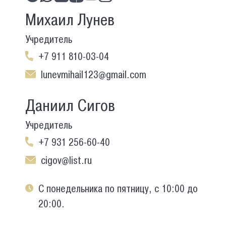
Михаил Лунев
Учредитель
+7 911 810-03-04
lunevmihail123@gmail.com
Даниил Сигов
Учредитель
+7 931 256-60-40
cigov@list.ru
С понедельника по пятницу, с 10:00 до
20:00.