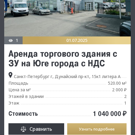
1
01.07.2025
Аренда торгового здания с
ЗУ на Юге города с НДС
Санкт-Петербург г, Дунайский пр-кт, 15к1 литера А
Площадь
520.00 м
²
Цена за м
2 000 ₽
²
Этажей в здании
2
Этаж
1
1 040 000 ₽
Стоимость
Сравнить
Узнать подробнее