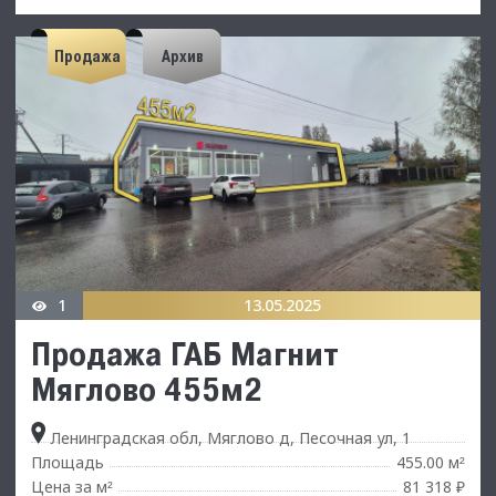
Продажа
Архив
1
13.05.2025
Продажа ГАБ Магнит
Мяглово 455м2
Ленинградская обл, Мяглово д, Песочная ул, 1
Площадь
455.00 м
²
Цена за м
81 318 ₽
²