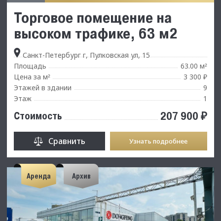
Торговое помещение на
высоком трафике, 63 м2
Санкт-Петербург г, Пулковская ул, 15
Площадь
63.00 м
²
Цена за м
3 300 ₽
²
Этажей в здании
9
Этаж
1
207 900 ₽
Стоимость
Сравнить
Узнать подробнее
Аренда
Архив