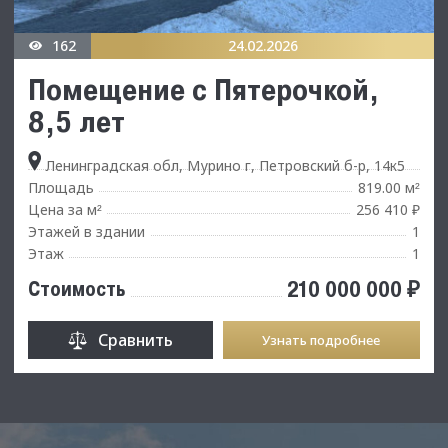
162
24.02.2026
Помещение с Пятерочкой,
8,5 лет
Ленинградская обл, Мурино г, Петровский б-р, 14к5
Площадь
819.00 м
²
Цена за м
256 410 ₽
²
Этажей в здании
1
Этаж
1
210 000 000 ₽
Стоимость
Сравнить
Узнать подробнее