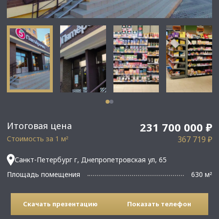
Итоговая цена
231 700 000 ₽
Стоимость за 1 м
367 719 ₽
²
Санкт-Петербург г, Днепропетровская ул, 65
Площадь помещения
630 м
²
Скачать презентацию
Показать телефон