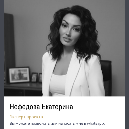
Недвижимость Северо-Запада.
Нефёдова Екатерина
Эксперт проекта
Вы можете позвонить или написать мне в whatsapp: