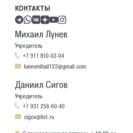
КОНТАКТЫ
Михаил Лунев
Учредитель
+7 911 810-03-04
lunevmihail123@gmail.com
Даниил Сигов
Учредитель
+7 931 256-60-40
cigov@list.ru