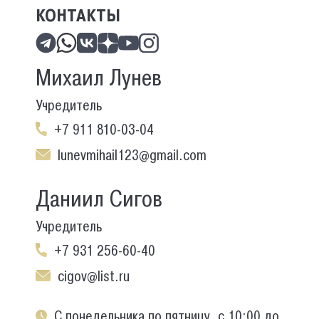
КОНТАКТЫ
Михаил Лунев
Учредитель
+7 911 810-03-04
lunevmihail123@gmail.com
Даниил Сигов
Учредитель
+7 931 256-60-40
cigov@list.ru
С понедельника по пятницу, с 10:00 до