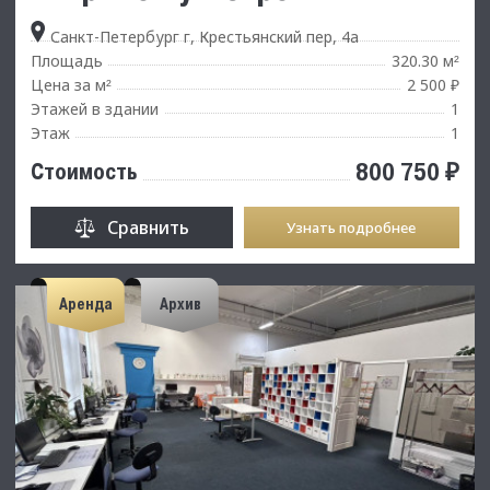
Санкт-Петербург г, Крестьянский пер, 4а
Площадь
320.30 м
²
Цена за м
2 500 ₽
²
Этажей в здании
1
Этаж
1
800 750 ₽
Стоимость
Сравнить
Узнать подробнее
Аренда
Архив