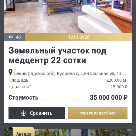
48
12.01.2026
Земельный участок под
медцентр 22 сотки
Ленинградская обл, Кудрово г, Центральная ул, 11
Площадь
2200.00 м
²
Цена за м
15 909 ₽
²
35 000 000 ₽
Стоимость
Сравнить
Узнать подробнее
Аренда