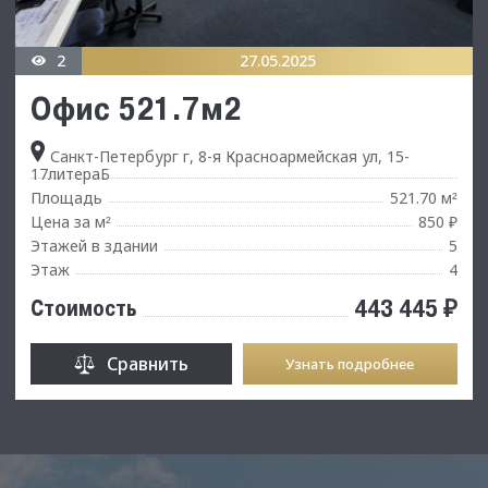
2
27.05.2025
Офис 521.7м2
Санкт-Петербург г, 8-я Красноармейская ул, 15-
17литераБ
Площадь
521.70 м
²
Цена за м
850 ₽
²
Этажей в здании
5
Этаж
4
443 445 ₽
Стоимость
Сравнить
Узнать подробнее