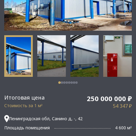
Итоговая цена
250 000 000 ₽
Стоимость за 1 м
54 347 ₽
²
Ленинградская обл, Санино д, -, 42
Площадь помещения
4 600 м
²