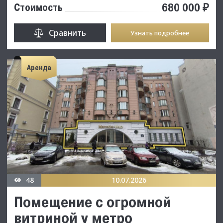
680 000 ₽
Стоимость
Сравнить
Узнать подробнее
Аренда
48
10.07.2026
Помещение с огромной
витриной у метро