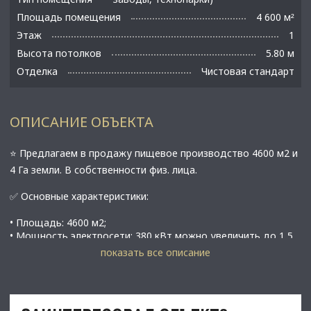
Площадь помещения
4 600 м
²
Этаж
1
Высота потолков
5.80 м
Отделка
Чистовая стандарт
ОПИСАНИЕ ОБЪЕКТА
⭐ Предлагаем в продажу пищевое производство 4600 м2 и
4 Га земли. В собственности физ. лица.
✅ Основные характеристики:
• Площадь: 4600 м2;
• Мощность электросети: 380 кВт можно увеличить до 1,5
мВт;
показать все описание
• Высота потолков: 5,8-8 м;
• Этаж: 1;