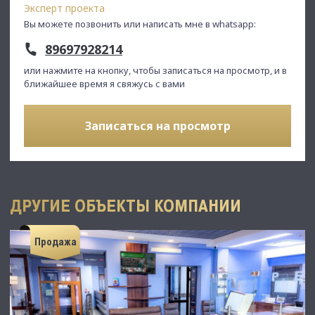
Эксперт проекта
Вы можете позвонить или написать мне в whatsapp:
С Уважением, Дмитрий.
Недвижимость Северо-Запада.
89697928214
или нажмите на кнопку, чтобы записаться на просмотр, и в
ближайшее время я свяжусь с вами
Записаться на просмотр
ДРУГИЕ ОБЪЕКТЫ КОМПАНИИ
Продажа