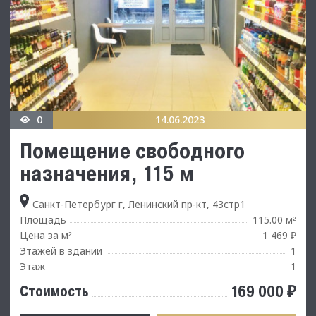
0
14.06.2023
Помещение свободного
назначения, 115 м
Санкт-Петербург г, Ленинский пр-кт, 43стр1
Площадь
115.00 м
²
Цена за м
1 469 ₽
²
Этажей в здании
1
Этаж
1
169 000 ₽
Стоимость