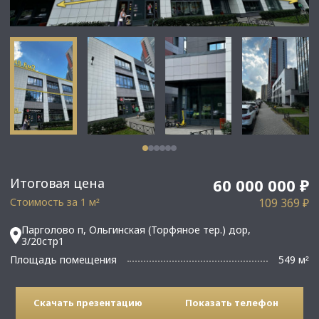
Итоговая цена
60 000 000 ₽
Стоимость за 1 м
109 369 ₽
²
Парголово п, Ольгинская (Торфяное тер.) дор,
3/20стр1
Площадь помещения
549 м
²
Скачать презентацию
Показать телефон