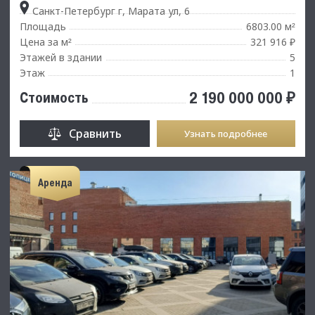
Санкт-Петербург г, Марата ул, 6
Площадь
6803.00 м
²
Цена за м
321 916 ₽
²
Этажей в здании
5
Этаж
1
2 190 000 000 ₽
Стоимость
Сравнить
Узнать подробнее
Аренда