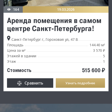
164
19.03.2026
Аренда помещения в самом
центре Санкт-Петербурга!
Санкт-Петербург г, Гороховая ул, 47 В
Площадь
144.40 м
²
Цена за м
3 570 ₽
²
Этажей в здании
5
Этаж
1
515 600 ₽
Стоимость
Сравнить
Узнать подробнее