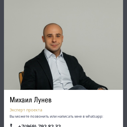
⭐ Добавьте объявление в Избранное, чтобы не потерять!
С Уважением, Михаил Лунев.
Недвижимость Северо-Запада.
Михаил Лунев
Эксперт проекта
Вы можете позвонить или написать мне в whatsapp:
+7(969) 792 82 32