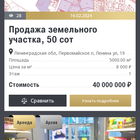
28
16.02.2024
Продажа земельного
участка, 50 сот
Ленинградская обл, Первомайское п, Ленина ул, 19
Площадь
5000.00 м
²
Цена за м
8 000 ₽
²
Этаж
1
40 000 000 ₽
Стоимость
Сравнить
Узнать подробнее
Аренда
Архив