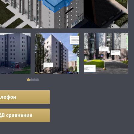
елефон
В сравнение