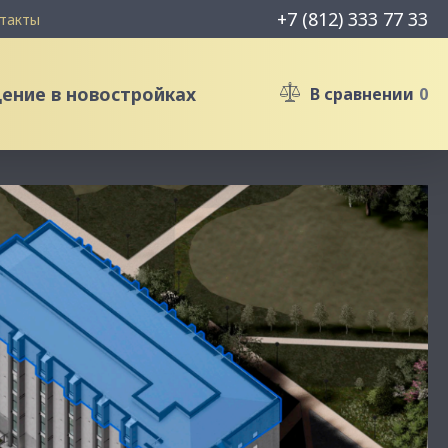
+7 (812) 333 77 33
такты
ние в новостройках
В сравнении
0