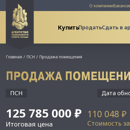
О компании
Ваканси
Купить
Продать
Сдать в а
Главная
ПСН
Продажа помещения
ПРОДАЖА ПОМЕЩЕН
ПСН
Дата обно
125 785 000 ₽
110 048 ₽
Стоимость за
Итоговая цена