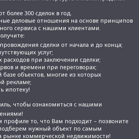
 более 300 сделок в год.
ные деловые отношения на основе принципов
нного сервиса с нашими клиентами.
получите:
провождения сделки от начала и до конца;
утствующих услуг;
 расходов при заключении сделки;
вов и времени при переговорах;
 базе объектов, многие из которых
ой рекламе;
ь ипотеку!
иль, чтобы ознакомиться с нашими
ениями!
м профиле то, что Вам подходит – позвоните
 подберем нужный объект по самым
а рынке коммерческой недвижимости!