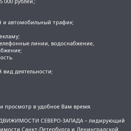
5 000 рублей.;
й и автомобильный трафик;
рекламу;
телефонные линии, водоснабжение,
абжение;
ость.
 вид деятельности;
м просмотр в удобное Вам время.
ЕДВИЖИМОСТИ СЕВЕРО-ЗАПАДА – лидирующий
имости Санкт-Петербурга и Ленинградской