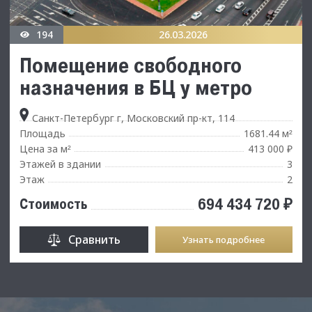
194
26.03.2026
Помещение свободного
назначения в БЦ у метро
Санкт-Петербург г, Московский пр-кт, 114
Площадь
1681.44 м
²
Цена за м
413 000 ₽
²
Этажей в здании
3
Этаж
2
694 434 720 ₽
Стоимость
Сравнить
Узнать подробнее