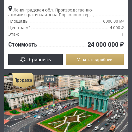
Ленинградская обл, Производственно-
административная зона Порзолово тер, -, -
Площадь
6000.00 м
²
Цена за м
4 000 ₽
²
Этаж
1
24 000 000 ₽
Стоимость
Сравнить
Узнать подробнее
Продажа