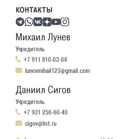
КОНТАКТЫ
Михаил Лунев
Учредитель
+7 911 810-03-04
lunevmihail123@gmail.com
Даниил Сигов
Учредитель
+7 931 256-60-40
cigov@list.ru