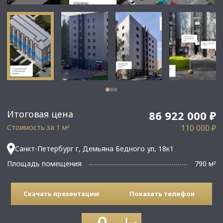
Итоговая цена
86 922 000 ₽
Стоимость за 1 м
110 000 ₽
²
Санкт-Петербург г, Демьяна Бедного ул, 18к1
Площадь помещения
790 м
²
Скачать презентацию
Показать телефон