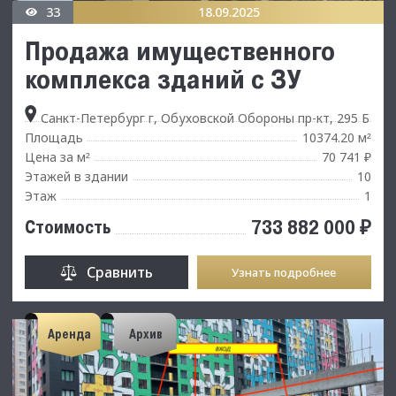
33
18.09.2025
Продажа имущественного
комплекса зданий с ЗУ
Санкт-Петербург г, Обуховской Обороны пр-кт, 295 Б
Площадь
10374.20 м
²
Цена за м
70 741 ₽
²
Этажей в здании
10
Этаж
1
733 882 000 ₽
Стоимость
Сравнить
Узнать подробнее
Аренда
Архив