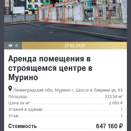
0
27.02.2025
Аренда помещения в
строящемся центре в
Мурино
Ленинградская обл, Мурино г, Шоссе в Лаврики ул, 93
Площадь
323.58 м
²
Цена за м
2 000 ₽
²
Этажей в здании
1
Этаж
1
647 160 ₽
Стоимость