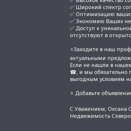
✅ Широкий спектр соп
✅ Оптимизацию ваших
✅ Экономию Ваших нер
✅ Доступ к уникальной
отсутствуют в открыт
⭐Заходите в наш проф
актуальными предлож
Если не нашли в наше
☎, и мы обязательно
выгодным условиям н
⭐ Добавьте объявление
С Уважением, Оксана 
Недвижимость Северо-