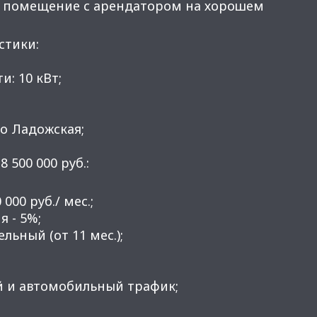
 помещение с арендатором на хорошем
стики:
и: 10 кВт;
ро Ладожская;
8 500 000 руб.:
000 руб./ мес.;
я - 5%;
ельный (от 11 мес.);
й и автомобильный трафик;