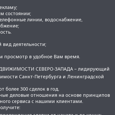
рекламу;
м состоянии;
телефонные линии, водоснабжение,
абжение;
ость.
 вид деятельности;
м просмотр в удобное Вам время.
ЕДВИЖИМОСТИ СЕВЕРО-ЗАПАДА – лидирующий
имости Санкт-Петербурга и Ленинградской
 более 300 сделок в год.
ные деловые отношения на основе принципов
нного сервиса с нашими клиентами.
получите:
провождения сделки от начала и до конца;