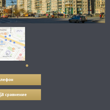
елефон
В сравнение