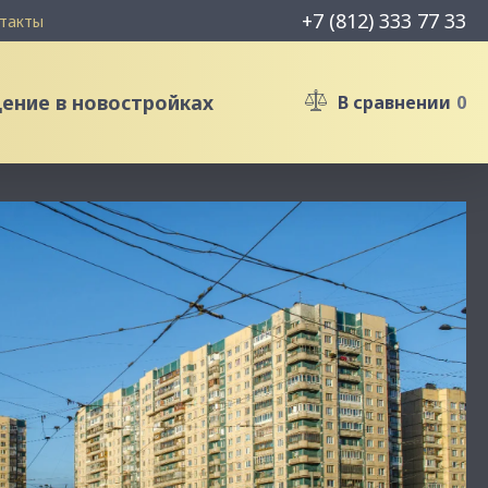
+7 (812) 333 77 33
такты
ние в новостройках
В сравнении
0