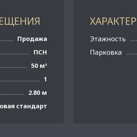
МЕЩЕНИЯ
ХАРАКТЕ
Этажность
Продажа
Парковка
ПСН
50 м
²
1
2.80 м
овая стандарт