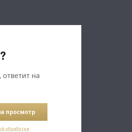
?
, ответит на
на просмотр
ой обработки