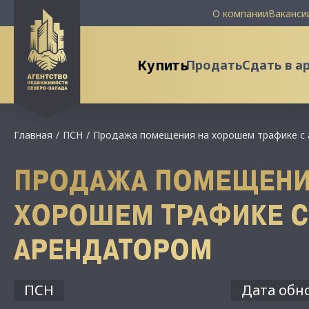
О компании
Ваканси
Купить
Продать
Сдать в а
Главная
ПСН
Продажа помещения на хорошем трафике с
ПРОДАЖА ПОМЕЩЕНИ
ХОРОШЕМ ТРАФИКЕ С
АРЕНДАТОРОМ
ПСН
Дата обно