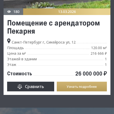
180
13.03.2026
Помещение с арендатором
Пекарня
Санкт-Петербург г, Сикейроса ул, 12
Площадь
120.00 м
²
Цена за м
216 666 ₽
²
Этажей в здании
1
Этаж
1
26 000 000 ₽
Стоимость
Сравнить
Узнать подробнее