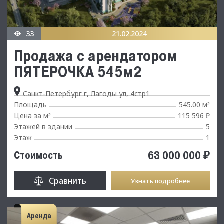
33
21.02.2024
Продажа с арендатором
ПЯТЕРОЧКА 545м2
Санкт-Петербург г, Лагоды ул, 4стр1
Площадь
545.00 м
²
Цена за м
115 596 ₽
²
Этажей в здании
5
Этаж
1
63 000 000 ₽
Стоимость
Сравнить
Узнать подробнее
Аренда