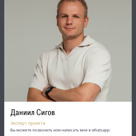
⭐ Добавьте объявление в Избранное, чтобы не потерять!
С Уважением, Даниил.
Недвижимость Северо-Запада.
Даниил Сигов
Эксперт проекта
Вы можете позвонить или написать мне в whatsapp: