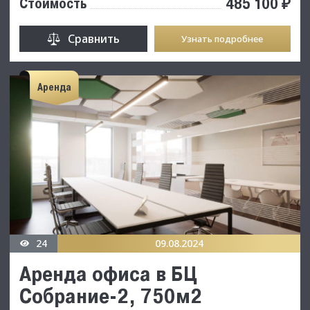
485 100 ₽
Стоимость
Сравнить
Узнать подробнее
Аренда
24
09.08.2024
Аренда офиса в БЦ
Собрание-2, 750м2