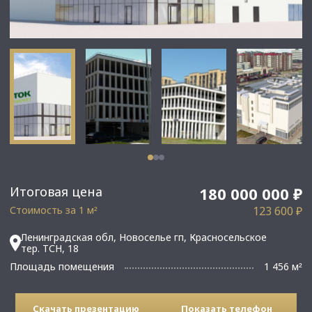
Итоговая цена
180 000 000 ₽
Стоимость за 1 м
123 600 ₽
²
Ленинградская обл, Новоселье гп, Красносельское
тер. ТСН, 18
Площадь помещения
1 456 м
²
Скачать презентацию
Показать телефон