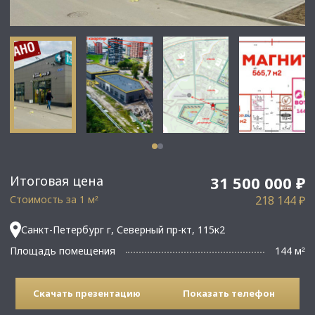
Итоговая цена
31 500 000 ₽
Стоимость за 1 м
218 144 ₽
²
Санкт-Петербург г, Северный пр-кт, 115к2
Площадь помещения
144 м
²
Скачать презентацию
Показать телефон