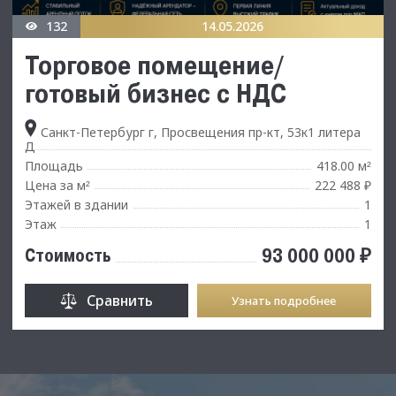
132
14.05.2026
Торговое помещение/
готовый бизнес с НДС
Санкт-Петербург г, Просвещения пр-кт, 53к1 литера
Д
Площадь
418.00 м
²
Цена за м
222 488 ₽
²
Этажей в здании
1
Этаж
1
93 000 000 ₽
Стоимость
Сравнить
Узнать подробнее