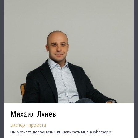
позвоните ☎, и мы обязательно подберем нужный объект
по самым выгодным условиям на рынке коммерческой
недвижимости!
⭐ Добавьте объявление в Избранное, чтобы не потерять!
С Уважением, Лунёв Михаил.
Недвижимость Северо-Запада.
Михаил Лунев
Эксперт проекта
Вы можете позвонить или написать мне в whatsapp: