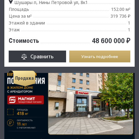
Шушары п, Нины Петровой ул, 8к1
Площадь
152.00 м
²
Цена за м
319 736 ₽
²
Этажей в здании
1
Этаж
1
48 600 000 ₽
Стоимость
Сравнить
Узнать подробнее
Продажа