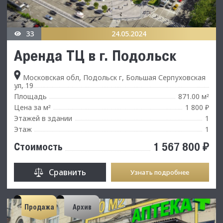
33
24.05.2024
Аренда ТЦ в г. Подольск
Московская обл, Подольск г, Большая Серпуховская
ул, 19
Площадь
871.00 м
²
Цена за м
1 800 ₽
²
Этажей в здании
1
Этаж
1
1 567 800 ₽
Стоимость
Сравнить
Узнать подробнее
Продажа
Архив