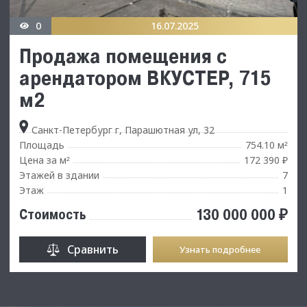
0
16.07.2025
Продажа помещения с
арендатором ВКУСТЕР, 715
м2
Санкт-Петербург г, Парашютная ул, 32
Площадь
754.10 м
²
Цена за м
172 390 ₽
²
Этажей в здании
7
Этаж
1
130 000 000 ₽
Стоимость
Сравнить
Узнать подробнее