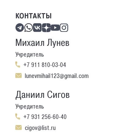
КОНТАКТЫ
Михаил Лунев
Учредитель
+7 911 810-03-04
lunevmihail123@gmail.com
Даниил Сигов
Учредитель
+7 931 256-60-40
cigov@list.ru