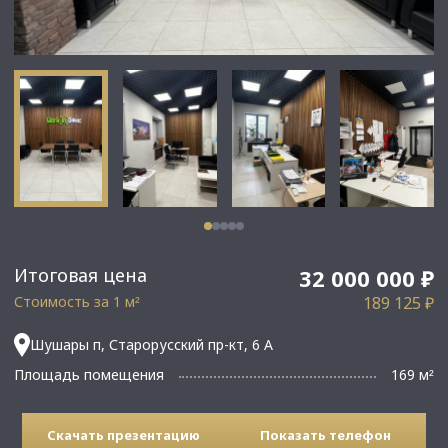
Итоговая цена
32 000 000 ₽
Стоимость за 1 м
189 125 ₽
²
Шушары п, Старорусский пр-кт, 6 А
Площадь помещения
169 м
²
Скачать презентацию
Показать телефон