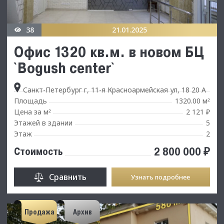
38
21.01.2025
Офиc 1320 кв.м. в нoвом БЦ
`Воgush сentеr`
Санкт-Петербург г, 11-я Красноармейская ул, 18 20 А
Площадь
1320.00 м
²
Цена за м
2 121 ₽
²
Этажей в здании
5
Этаж
2
2 800 000 ₽
Стоимость
Сравнить
Узнать подробнее
Продажа
Архив