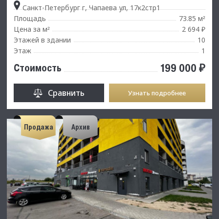
Санкт-Петербург г, Чапаева ул, 17к2стр1
Площадь
73.85 м
²
Цена за м
2 694 ₽
²
Этажей в здании
10
Этаж
1
199 000 ₽
Стоимость
Сравнить
Узнать подробнее
Продажа
Архив