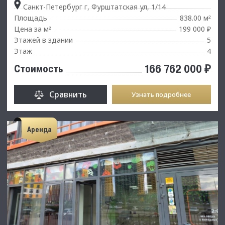
Санкт-Петербург г, Фурштатская ул, 1/14
Площадь
838.00 м
²
Цена за м
199 000 ₽
²
Этажей в здании
5
Этаж
4
166 762 000 ₽
Стоимость
Сравнить
Узнать подробнее
Аренда