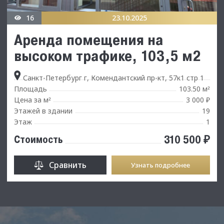
16
23.10.2025
Аренда помещения на
высоком трафике, 103,5 м2
Санкт-Петербург г, Комендантский пр-кт, 57к1 стр 1
Площадь
103.50 м
²
Цена за м
3 000 ₽
²
Этажей в здании
19
Этаж
1
310 500 ₽
Стоимость
Сравнить
Узнать подробнее