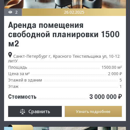
2
26.02.2025
Аренда помещения
свободной планировки 1500
м2
Санкт-Петербург г, Красного Текстильщика ул, 10-12
литУ
Площадь
1500.00 м
²
Цена за м
2 000 ₽
²
Этажей в здании
5
Этаж
1
3 000 000 ₽
Стоимость
Сравнить
Узнать подробнее