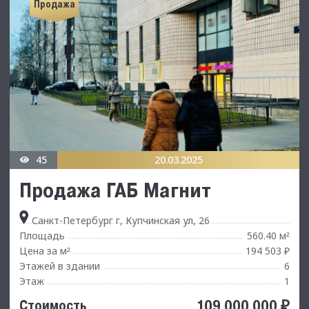
Продажа
45
20.03.2025
Продажа ГАБ Магнит
Санкт-Петербург г, Купчинская ул, 26
Площадь
560.40 м
²
Цена за м
194 503 ₽
²
Этажей в здании
6
Этаж
1
109 000 000 ₽
Стоимость