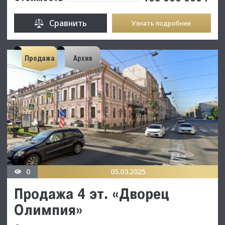
Сравнить
Узнать подробнее
Продажа
Архив
0
05.03.2025
Продажа 4 эт. «Дворец
Олимпия»