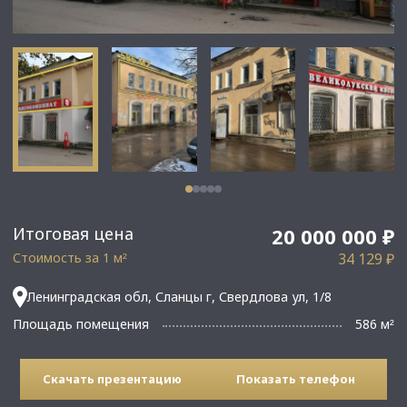
Итоговая цена
20 000 000 ₽
Стоимость за 1 м
34 129 ₽
²
Ленинградская обл, Сланцы г, Свердлова ул, 1/8
Площадь помещения
586 м
²
Скачать презентацию
Показать телефон