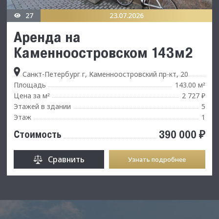
27
23.07.2026
Аренда на
Каменноостровском 143м2
Санкт-Петербург г, Каменноостровский пр-кт, 20
Площадь
143.00 м
²
Цена за м
2 727 ₽
²
Этажей в здании
5
Этаж
1
390 000 ₽
Стоимость
Сравнить
Узнать подробнее