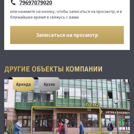
79697079020
или нажмите на кнопку, чтобы записаться на просмотр, и в
ближайшее время я свяжусь с вами
Записаться на просмотр
ДРУГИЕ ОБЪЕКТЫ КОМПАНИИ
Аренда
Архив