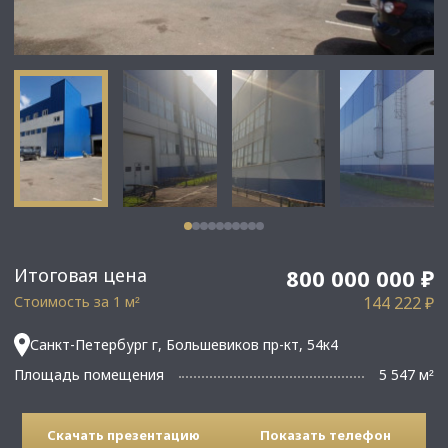
Итоговая цена
800 000 000 ₽
Стоимость за 1 м
144 222 ₽
²
Санкт-Петербург г, Большевиков пр-кт, 54к4
Площадь помещения
5 547 м
²
Скачать презентацию
Показать телефон