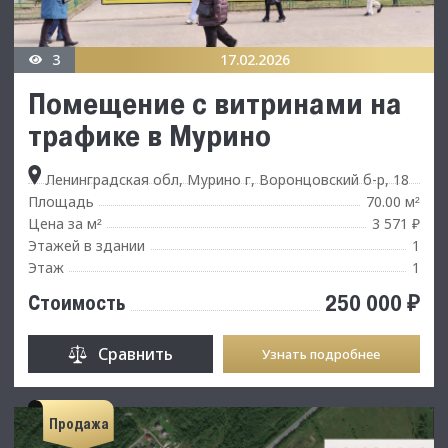
3
17.02.2026
Помещение с витринами на
трафике в Мурино
Ленинградская обл, Мурино г, Воронцовский б-р, 18
Площадь
70.00 м
²
Цена за м
3 571 ₽
²
Этажей в здании
1
Этаж
1
250 000 ₽
Стоимость
Сравнить
Узнать подробнее
Продажа