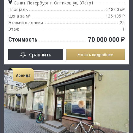
Санкт-Петербург г, Оптиков ул, 37стр1
Площадь
518.00 м
²
Цена за м
135 135 ₽
²
Этажей в здании
25
Этаж
1
70 000 000 ₽
Стоимость
Сравнить
Узнать подробнее
Аренда