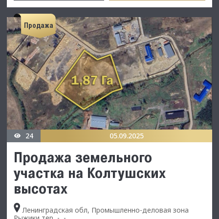
Продажа
24
05.09.2025
Продажа земельного
участка на Колтушских
высотах
Ленинградская обл, Промышленно-деловая зона
Рыжики тер, -, -