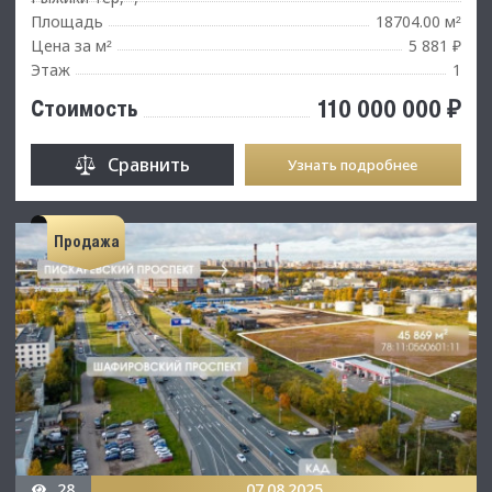
Площадь
18704.00 м
²
Цена за м
5 881 ₽
²
Этаж
1
110 000 000 ₽
Стоимость
Сравнить
Узнать подробнее
Продажа
28
07.08.2025