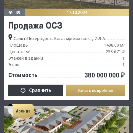
39
17.10.2024
Продажа ОСЗ
Санкт-Петербург г, Богатырский пр-кт, 7к9 А
Площадь
1498.00 м
²
Цена за м
253 671 ₽
²
Этажей в здании
1
Этаж
1
380 000 000 ₽
Стоимость
Сравнить
Узнать подробнее
Аренда