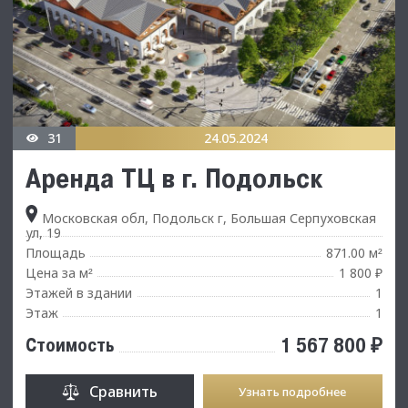
31
24.05.2024
Аренда ТЦ в г. Подольск
Московская обл, Подольск г, Большая Серпуховская
ул, 19
Площадь
871.00 м
²
Цена за м
1 800 ₽
²
Этажей в здании
1
Этаж
1
1 567 800 ₽
Стоимость
Сравнить
Узнать подробнее