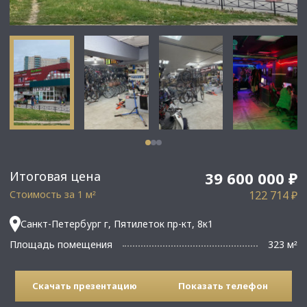
Итоговая цена
39 600 000 ₽
Стоимость за 1 м
122 714 ₽
²
Санкт-Петербург г, Пятилеток пр-кт, 8к1
Площадь помещения
323 м
²
Скачать презентацию
Показать телефон