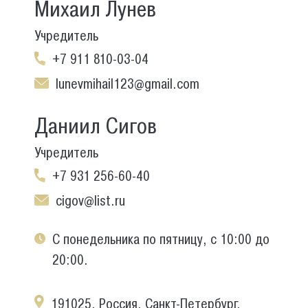
Михаил Лунев
Учредитель
+7 911 810-03-04
lunevmihail123@gmail.com
Даниил Сигов
Учредитель
+7 931 256-60-40
cigov@list.ru
С понедельника по пятницу, с 10:00 до
20:00.
191025, Россия, Санкт-Петербург,