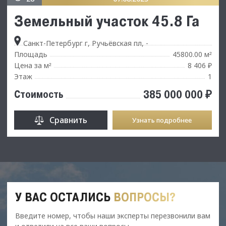
Земельный участок 45.8 Га
Санкт-Петербург г, Ручьёвская пл, -
Площадь
45800.00 м
²
Цена за м
8 406 ₽
²
Этаж
1
385 000 000 ₽
Стоимость
Сравнить
Узнать подробнее
У ВАС ОСТАЛИСЬ
ВОПРОСЫ?
Введите номер, чтобы наши эксперты перезвонили вам