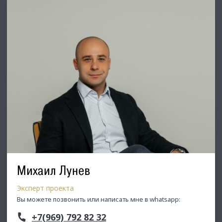
⭐ Добавьте объявление в Избранное, чтобы не потерять!
С Уважением, Михаил Лунев.
Недвижимость Северо-Запада.
Михаил Лунев
Эксперт проекта
Вы можете позвонить или написать мне в whatsapp:
+7(969) 792 82 32