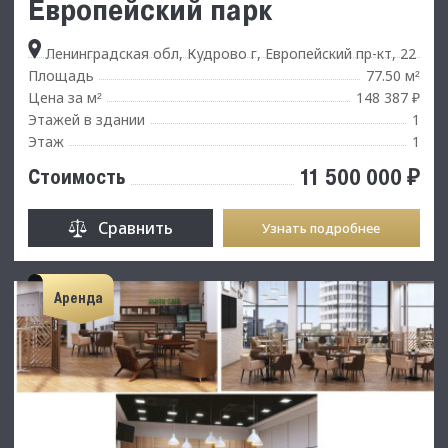
Европейский парк
Ленинградская обл, Кудрово г, Европейский пр-кт, 22
Площадь
77.50 м
²
Цена за м
148 387 ₽
²
Этажей в здании
1
Этаж
1
11 500 000 ₽
Стоимость
Сравнить
Узнать подробнее
Аренда