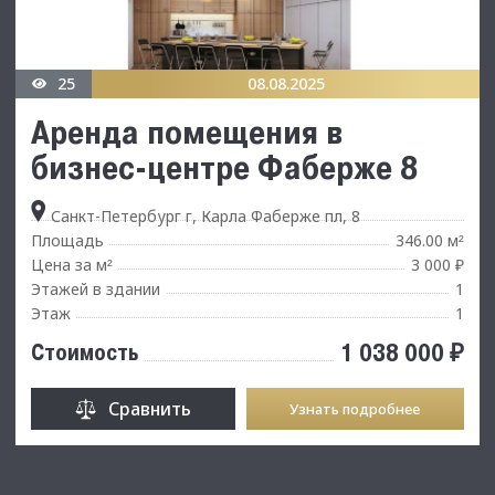
25
08.08.2025
Аренда помещения в
бизнес-центpe Фaбepжe 8
Санкт-Петербург г, Карла Фаберже пл, 8
Площадь
346.00 м
²
Цена за м
3 000 ₽
²
Этажей в здании
1
Этаж
1
1 038 000 ₽
Стоимость
Сравнить
Узнать подробнее