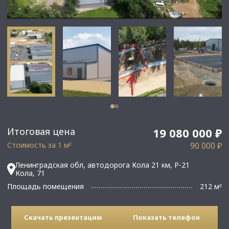
Итоговая цена
19 080 000 ₽
Стоимость за 1 м
90 000 ₽
²
Ленинградская обл, автодорога Кола 21 км, Р-21
Кола, 71
Площадь помещения
212 м
²
Скачать презентацию
Показать телефон