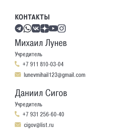
КОНТАКТЫ
Михаил Лунев
Учредитель
+7 911 810-03-04
lunevmihail123@gmail.com
Даниил Сигов
Учредитель
+7 931 256-60-40
cigov@list.ru