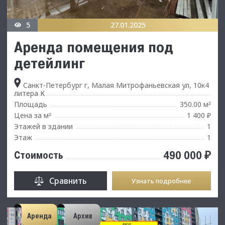
5
27.01.2025
Аренда помещения под
детейлинг
Санкт-Петербург г, Малая Митрофаньевская ул, 10к4
литера К
Площадь
350.00 м
²
Цена за м
1 400 ₽
²
Этажей в здании
1
Этаж
1
490 000 ₽
Стоимость
Сравнить
Узнать подробнее
Аренда
Архив