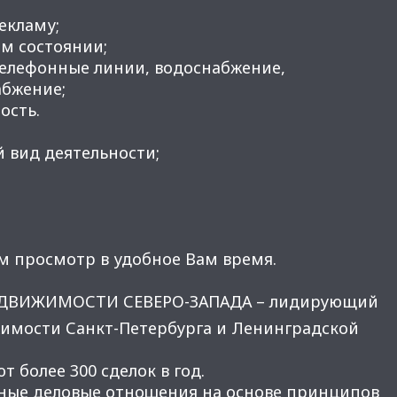
рекламу;
м состоянии;
телефонные линии, водоснабжение,
абжение;
ость.
 вид деятельности;
м просмотр в удобное Вам время.
ЕДВИЖИМОСТИ СЕВЕРО-ЗАПАДА – лидирующий
имости Санкт-Петербурга и Ленинградской
 более 300 сделок в год.
ные деловые отношения на основе принципов