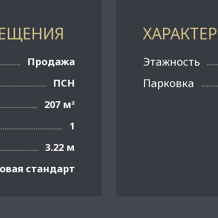
МЕЩЕНИЯ
ХАРАКТЕ
Этажность
Продажа
Парковка
ПСН
207 м
²
1
3.22 м
овая стандарт