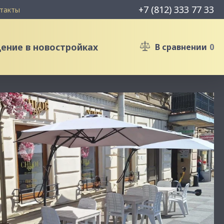
+7 (812) 333 77 33
такты
ние в новостройках
В сравнении
0