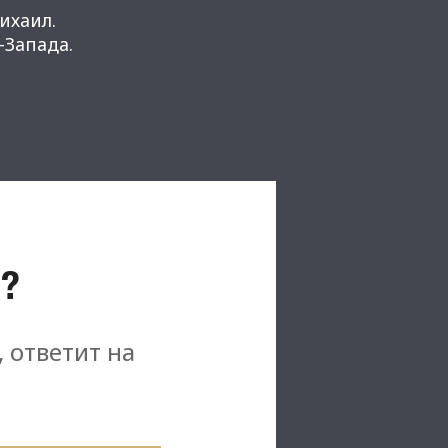
ихаил.
Запада.
?
, ответит на