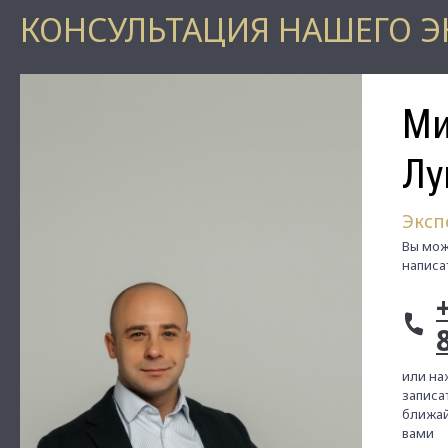
КОНСУЛЬТАЦИЯ НАШЕГО Э
Ми
Лу
Эксп
Вы мож
написа
или на
записат
ближай
вами