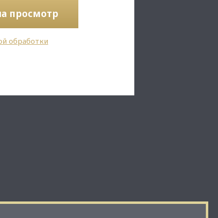
на просмотр
ой обработки