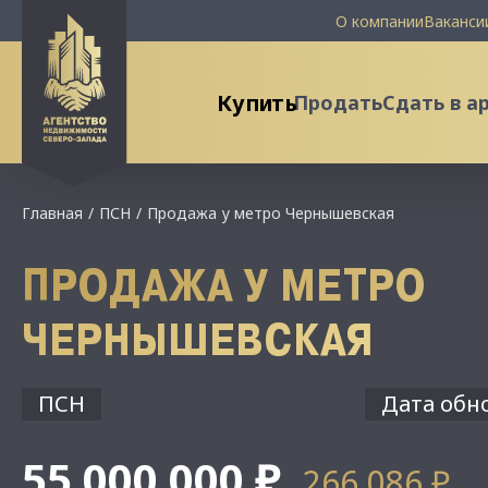
О компании
Ваканси
Купить
Продать
Сдать в а
Главная
ПСН
Продажа у метро Чернышевская
ПРОДАЖА У МЕТРО
ЧЕРНЫШЕВСКАЯ
ПСН
Дата обно
55 000 000 ₽
266 086 ₽