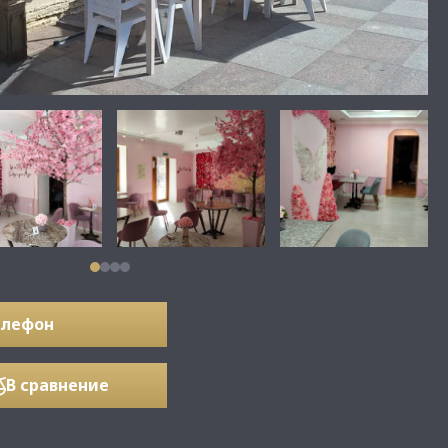
елефон
В сравнение