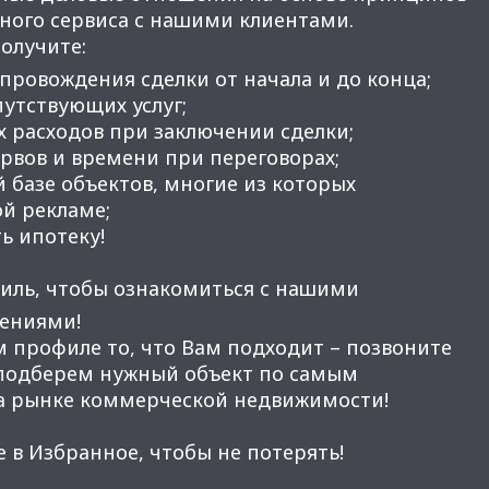
нного сервиса с нашими клиентами.
получите:
провождения сделки от начала и до конца;
утствующих услуг;
 расходов при заключении сделки;
вов и времени при переговорах;
 базе объектов, многие из которых
ой рекламе;
ь ипотеку!
иль, чтобы ознакомиться с нашими
ениями!
м профиле то, что Вам подходит – позвоните
 подберем нужный объект по самым
а рынке коммерческой недвижимости!
 в Избранное, чтобы не потерять!