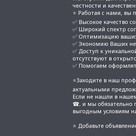
честности и качестве
⭐ Работая с нами, вы 
✅ Высокое качество со
✅ Широкий спектр соп
✅ Оптимизацию ваших
✅ Экономию Ваших нер
✅ Доступ к уникальной
отсутствуют в открыт
✅ Помогаем оформлят
⭐Заходите в наш проф
актуальными предлож
Если не нашли в наше
☎, и мы обязательно
выгодным условиям н
⭐ Добавьте объявление