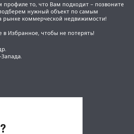
м профиле то, что Вам подходит – позвоните
 подберем нужный объект по самым
а рынке коммерческой недвижимости!
 в Избранное, чтобы не потерять!
др.
Запада.
?