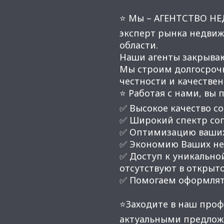
⭐ Мы – АГЕНТСТВО Н
эксперт рынка недвиж
области.
Наши агенты закрывают
Мы строим долгосроч
честности и качестве
⭐ Работая с нами, вы 
✅ Высокое качество со
✅ Широкий спектр соп
✅ Оптимизацию ваших
✅ Экономию Ваших нер
✅ Доступ к уникальной
отсутствуют в открыт
✅ Помогаем оформлят
⭐Заходите в наш проф
актуальными предлож