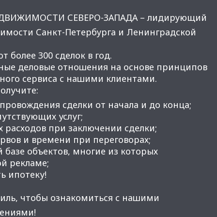
ЕДВИЖИМОСТИ СЕВЕРО-ЗАПАДА – лидирующий
имости Санкт-Петербурга и Ленинградской
 более 300 сделок в год.
ные деловые отношения на основе принципов
нного сервиса с нашими клиентами.
получите:
провождения сделки от начала и до конца;
утствующих услуг;
 расходов при заключении сделки;
вов и времени при переговорах;
 базе объектов, многие из которых
ой рекламе;
ь ипотеку!
иль, чтобы ознакомиться с нашими
ениями!