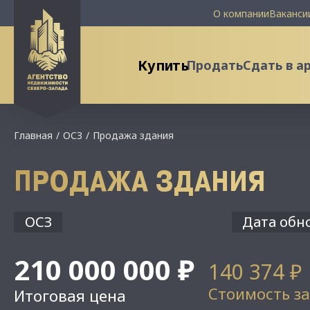
О компании
Ваканси
Купить
Продать
Сдать в а
Главная
ОСЗ
Продажа здания
ПРОДАЖА ЗДАНИЯ
ОСЗ
Дата обно
210 000 000 ₽
140 374 ₽
Стоимость за
Итоговая цена