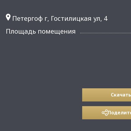
Петергоф г, Гостилицкая ул, 4
Площадь помещения
Скачать
Поделит