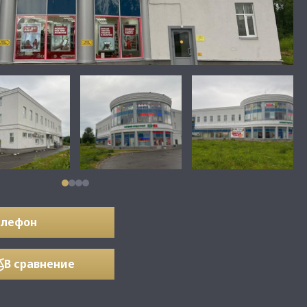
елефон
В сравнение