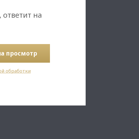
, ответит на
на просмотр
ой обработки