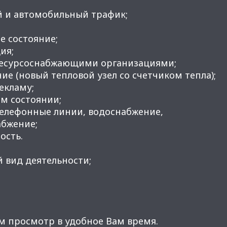
й и автомобильный трафик;
е cостояние;
ия;
 ресурсоснабжающими организациями;
ие (новый тепловой узел со счетчиком тепла);
рекламу;
м состоянии;
телефонные линии, водоснабжение,
абжение;
ость.
 вид деятельности;
м просмотр в удобное Вам время.