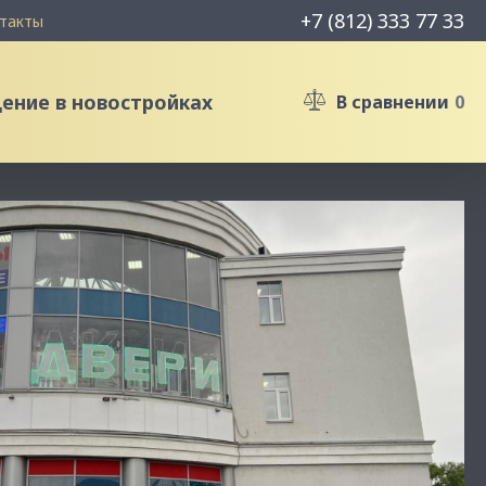
+7 (812) 333 77 33
такты
ние в новостройках
В сравнении
0