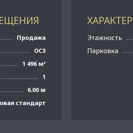
МЕЩЕНИЯ
ХАРАКТЕ
Этажность
Продажа
Парковка
ОСЗ
1 496 м
²
1
6.00 м
овая стандарт