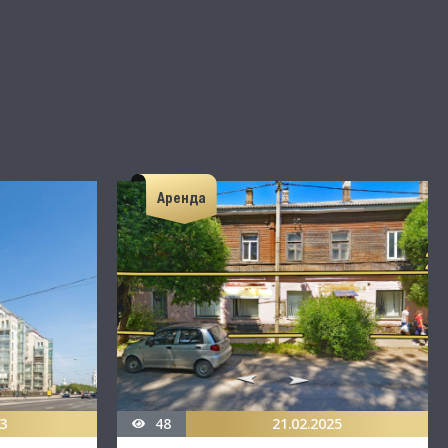
Аренда
3
48
21.02.2025