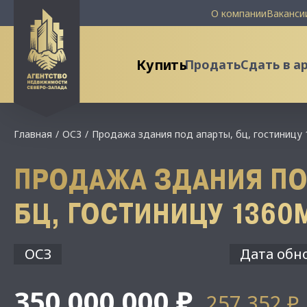
О компании
Ваканси
Купить
Продать
Сдать в а
Главная
ОСЗ
Продажа здания под апарты, бц, гостиницу
ПРОДАЖА ЗДАНИЯ ПО
БЦ, ГОСТИНИЦУ 1360
ОСЗ
Дата обно
350 000 000 ₽
257 352 ₽