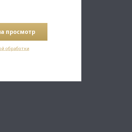
на просмотр
ой обработки