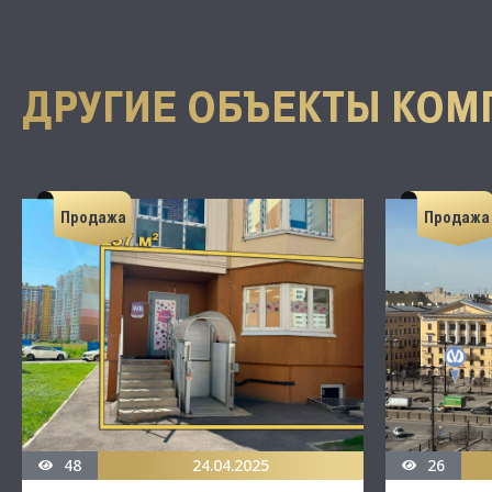
ДРУГИЕ ОБЪЕКТЫ КОМ
Продажа
Продажа
48
24.04.2025
26