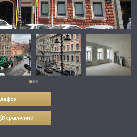
елефон
В сравнение