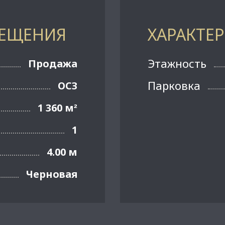
МЕЩЕНИЯ
ХАРАКТЕ
Этажность
Продажа
Парковка
ОСЗ
1 360 м
²
1
4.00 м
Черновая