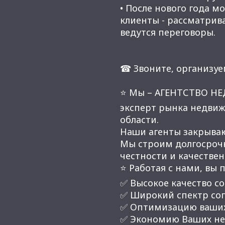
• После нового года 
клиенты - рассматрива
ведутся переговоры.
☎ Звоните, организуе
⭐ Мы – АГЕНТСТВО Н
эксперт рынка недвиж
области.
Наши агенты закрывают
Мы строим долгосроч
честности и качестве
⭐ Работая с нами, вы 
✅ Высокое качество со
✅ Широкий спектр соп
✅ Оптимизацию ваших
✅ Экономию Ваших нер