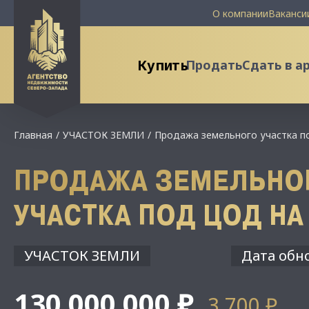
О компании
Ваканси
Купить
Продать
Сдать в а
Главная
УЧАСТОК ЗЕМЛИ
Продажа земельного участка п
ПРОДАЖА ЗЕМЕЛЬНО
УЧАСТКА ПОД ЦОД НА
УЧАСТОК ЗЕМЛИ
Дата обно
130 000 000 ₽
3 700 ₽