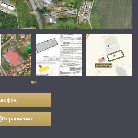
елефон
В сравнение