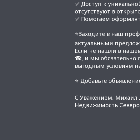
✅ Доступ к уникальной
отсутствуют в открыт
✅ Помогаем оформлят
⭐Заходите в наш проф
актуальными предлож
Если не нашли в наше
☎, и мы обязательно
выгодным условиям н
⭐ Добавьте объявление
С Уважением, Михаил 
Недвижимость Северо-