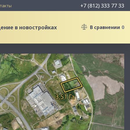
+7 (812) 333 77 33
такты
ние в новостройках
В сравнении
0