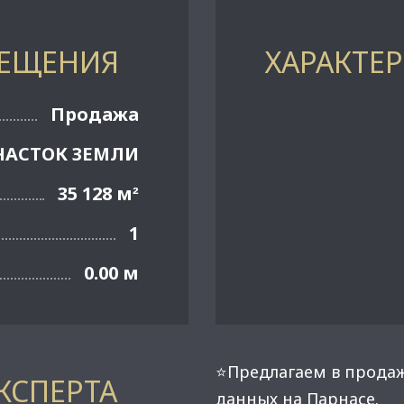
МЕЩЕНИЯ
ХАРАКТЕ
Продажа
ЧАСТОК ЗЕМЛИ
35 128 м
²
1
0.00 м
⭐Предлагаем в продаж
КСПЕРТА
данных на Парнасе.