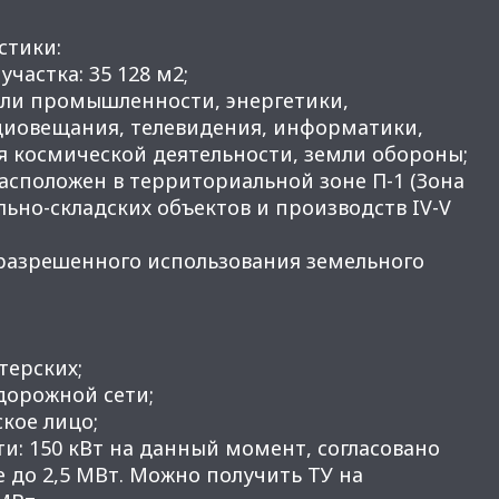
стики:
частка: 35 128 м2;
емли промышленности, энергетики,
адиовещания, телевидения, информатики,
я космической деятельности, земли обороны;
асположен в территориальной зоне П-1 (Зона
но-складских объектов и производств IV-V
разрешенного использования земельного
терских;
но-дорожной сети;
кое лицо;
и: 150 кВт на данный момент, согласовано
 до 2,5 МВт. Можно получить ТУ на