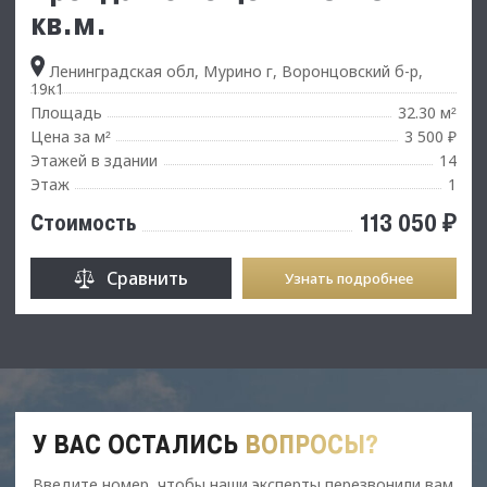
кв.м.
Ленинградская обл, Мурино г, Воронцовский б-р,
19к1
Площадь
32.30 м
²
Цена за м
3 500 ₽
²
Этажей в здании
14
Этаж
1
113 050 ₽
Стоимость
Сравнить
Узнать подробнее
У ВАС ОСТАЛИСЬ
ВОПРОСЫ?
Введите номер, чтобы наши эксперты перезвонили вам