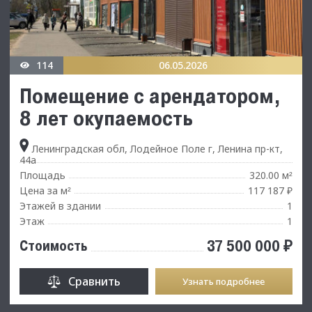
114
06.05.2026
Помещение с арендатором,
8 лет окупаемость
Ленинградская обл, Лодейное Поле г, Ленина пр-кт,
44а
Площадь
320.00 м
²
Цена за м
117 187 ₽
²
Этажей в здании
1
Этаж
1
37 500 000 ₽
Стоимость
Сравнить
Узнать подробнее