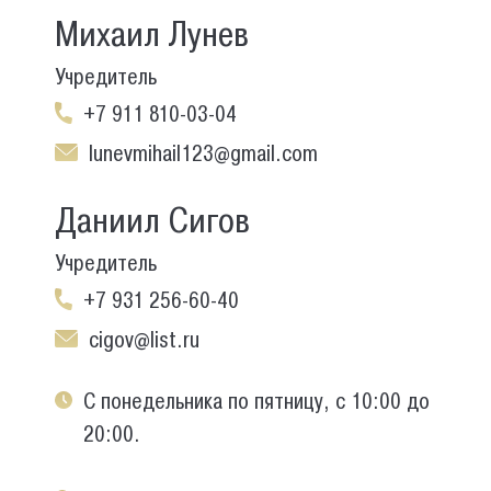
Михаил Лунев
Учредитель
+7 911 810-03-04
lunevmihail123@gmail.com
Даниил Сигов
Учредитель
+7 931 256-60-40
cigov@list.ru
С понедельника по пятницу, с 10:00 до
20:00.