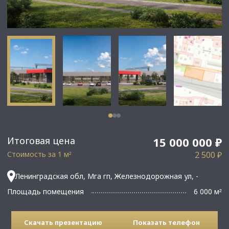
Итоговая цена
15 000 000 ₽
Стоимость за 1 м
2 500 ₽
²
Ленинградская обл, Мга гп, Железнодорожная ул, -
Площадь помещения
6 000 м
²
Скачать презентацию
Показать телефон