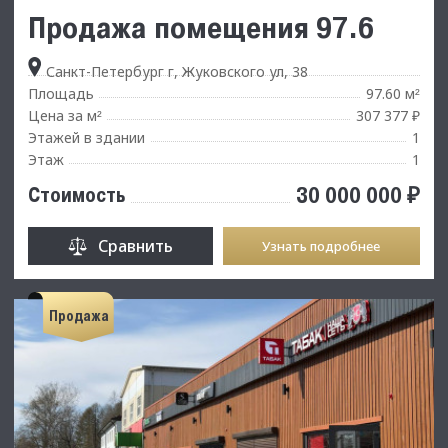
Продажа помещения 97.6
Санкт-Петербург г, Жуковского ул, 38
Площадь
97.60 м
²
Цена за м
307 377 ₽
²
Этажей в здании
1
Этаж
1
30 000 000 ₽
Стоимость
Сравнить
Узнать подробнее
Продажа