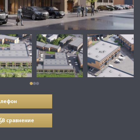
елефон
В сравнение