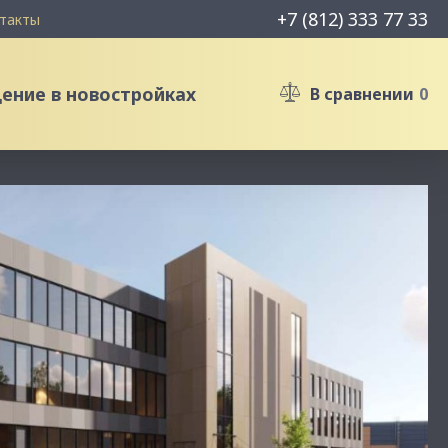
+7 (812) 333 77 33
такты
ние в новостройках
В сравнении
0