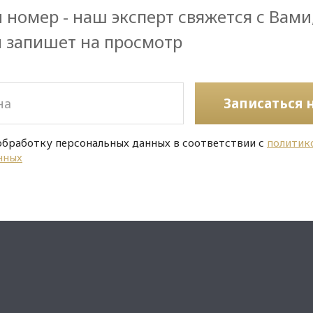
 номер - наш эксперт свяжется с Вами
и запишет на просмотр
Записаться 
обработку персональных данных в соответствии с
политик
нных