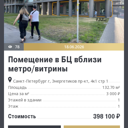
78
18.06.2026
Помещение в БЦ вблизи
метро/витрины
Санкт-Петербург г, Энергетиков пр-кт, 4к1 стр 1
Площадь
132.70 м
²
Цена за м
3 000 ₽
²
Этажей в здании
1
Этаж
1
398 100 ₽
Стоимость