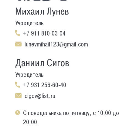
Михаил Лунев
Учредитель
+7 911 810-03-04
lunevmihail123@gmail.com
Даниил Сигов
Учредитель
+7 931 256-60-40
cigov@list.ru
С понедельника по пятницу, с 10:00 до
20:00.