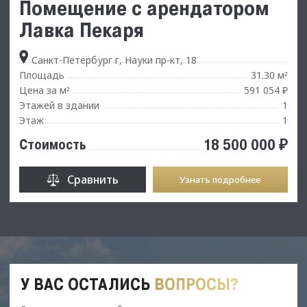
Помещение с арендатором
Лавка Пекаря
Санкт-Петербург г, Науки пр-кт, 18
Площадь
31.30 м
²
Цена за м
591 054 ₽
²
Этажей в здании
1
Этаж
1
18 500 000 ₽
Стоимость
Сравнить
Узнать подробнее
У ВАС ОСТАЛИСЬ
ВОПРОСЫ?