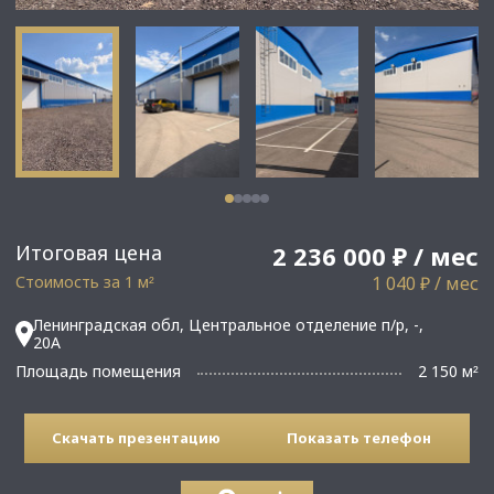
Итоговая цена
2 236 000 ₽ / мес
Стоимость за 1 м
1 040 ₽ / мес
²
Ленинградская обл, Центральное отделение п/р, -,
20А
Площадь помещения
2 150 м
²
Скачать презентацию
Показать телефон