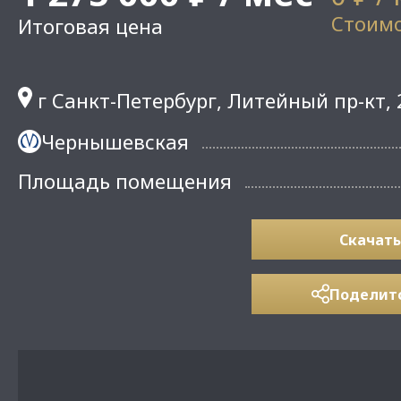
Стоимо
Итоговая цена
г Санкт-Петербург, Литейный пр-кт, 
Чернышевская
Площадь помещения
Скачать
Поделит