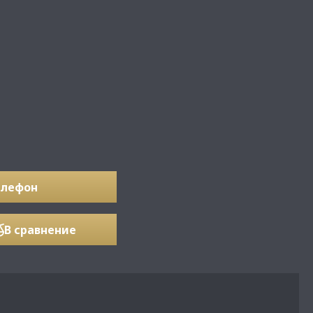
елефон
В сравнение