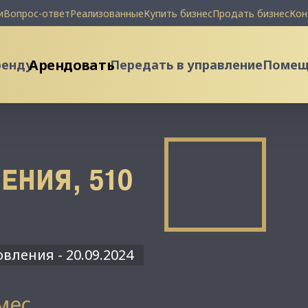
и
Вопрос-ответ
Реализованные
Купить бизнес
Продать бизнес
Кон
Арендовать
ренду
Передать в управление
Помеще
ЕНИЯ, 510
вления - 20.09.2024
 мес