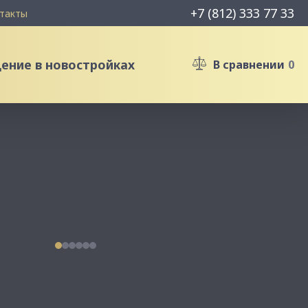
+7 (812) 333 77 33
такты
ние в новостройках
В сравнении
0