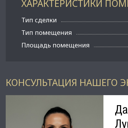
ХАРАКТЕРИСТИКИ ПО
Тип сделки
Тип помещения
Площадь помещения
КОНСУЛЬТАЦИЯ НАШЕГО Э
Да
Лу