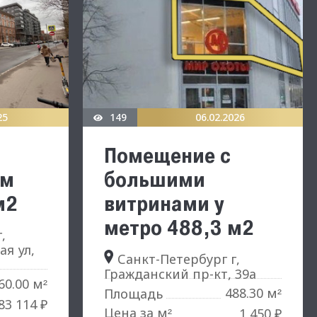
25
149
06.02.2026
Помещение с
ом
большими
м2
витринами у
метро 488,3 м2
,
я ул,
Санкт-Петербург г,
Гражданский пр-кт, 39а
60.00 м
²
488.30 м
Площадь
²
83 114 ₽
Цена за м
1 450 ₽
²