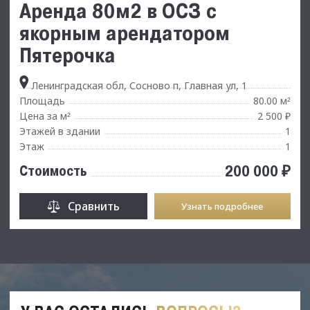
Аренда 80м2 в ОСЗ с
якорным арендатором
Пятерочка
Ленинградская обл, Сосново п, Главная ул, 1
Площадь
80.00 м
²
Цена за м
2 500 ₽
²
Этажей в здании
1
Этаж
1
200 000 ₽
Стоимость
Сравнить
Узнать подробнее