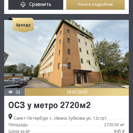
Сравнить
Узнать подробнее
Аренда
32
28.07.2025
ОСЗ у метро 2720м2
Санкт-Петербург г, Ивана Зубкова ул, 12стр1
Площадь
2720.00 м
²
Цена за м
845 ₽
²