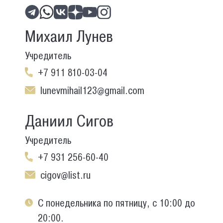
Михаил Лунев
Учредитель
+7 911 810-03-04
lunevmihail123@gmail.com
Даниил Сигов
Учредитель
+7 931 256-60-40
cigov@list.ru
С понедельника по пятницу, с 10:00 до
20:00.