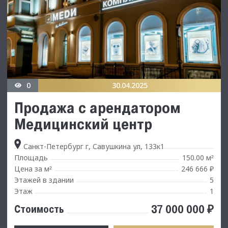
0
30.04.2025
Продажа с арендатором
Медицинский центр
Санкт-Петербург г, Савушкина ул, 133к1
Площадь
150.00 м
²
Цена за м
246 666 ₽
²
Этажей в здании
5
Этаж
1
37 000 000 ₽
Стоимость