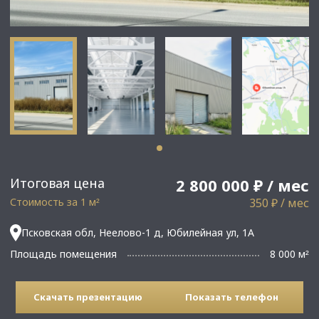
Итоговая цена
2 800 000 ₽ / мес
Стоимость за 1 м
350 ₽ / мес
²
Псковская обл, Неелово-1 д, Юбилейная ул, 1А
Площадь помещения
8 000 м
²
Скачать презентацию
Показать телефон