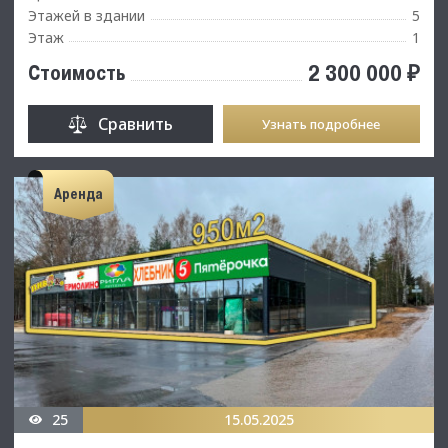
Этажей в здании
5
Этаж
1
2 300 000 ₽
Стоимость
Сравнить
Узнать подробнее
Аренда
25
15.05.2025