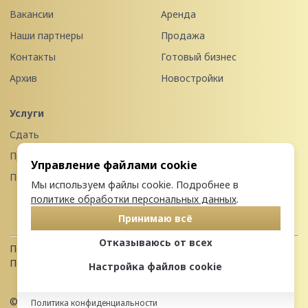
Вакансии
Аренда
Наши партнеры
Продажа
Контакты
Готовый бизнес
Архив
Новостройки
Услуги
Сдать
Продать
Управление файлами cookie
Передать в управление
Мы используем файлы cookie. Подробнее в
политике обработки персональных данных
.
Принимаю всё
Отказываюсь от всех
Политика конфиденциальности
Пользовательское соглашение
Настройка файлов cookie
© 2026 Недвижимость Северо-запада
Политика конфиденциальности