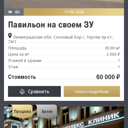
80
17.06.2026
Павильон на своем ЗУ
Ленинградская обл, Сосновый Бор г, Героев пр-кт,
74/1
Площадь
30.00 м
²
Цена за м
2 000 ₽
²
Этажей в здании
1
Этаж
1
60 000 ₽
Стоимость
Сравнить
Узнать подробнее
Продажа
Архив