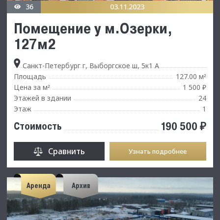
36
03.11.2023
Помещение у м.Озерки,
127м2
Санкт-Петербург г, Выборгское ш, 5к1 А
Площадь
127.00 м
²
Цена за м
1 500 ₽
²
Этажей в здании
24
Этаж
1
190 500 ₽
Стоимость
Сравнить
Узнать подробнее
Аренда
Архив