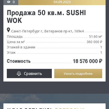
0
04.09.2023
Продажа 50 кв.м. SUSHI
WOK
Санкт-Петербург г, Ветеранов пр-кт, 169к4
Площадь
51.60 м
²
Цена за м
360 000 ₽
²
Этажей в здании
1
Этаж
1
18 576 000 ₽
Стоимость
Сравнить
Узнать подробнее