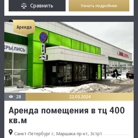
Сравнить
Узнать подробнее
Аренда
28
22.03.2024
Аренда помещения в тц 400
кв.м
Санкт-Петербург г, Маршака пр-кт, 3стр1