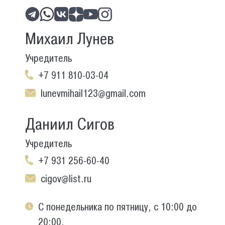
Михаил Лунев
Учредитель
+7 911 810-03-04
lunevmihail123@gmail.com
Даниил Сигов
Учредитель
+7 931 256-60-40
cigov@list.ru
С понедельника по пятницу, с 10:00 до
20:00.