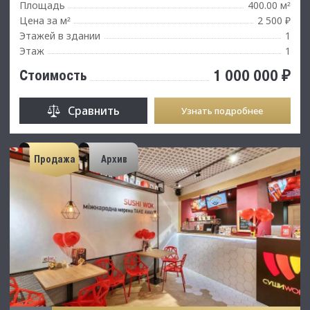
Площадь
400.00 м
²
Цена за м
2 500 ₽
²
Этажей в здании
1
Этаж
1
1 000 000 ₽
Стоимость
Сравнить
Узнать подробнее
Продажа
Архив