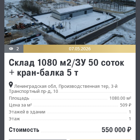
2
07.05.2026
Склад 1080 м2/ЗУ 50 соток
+ кран-балка 5 т
Ленинградская обл, Производственная тер, 3-й
Транспортный пр-д, 10
Площадь
1080.00 м
²
Цена за м
509 ₽
²
Этажей в здании
1
Этаж
1
550 000 ₽
Стоимость