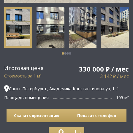
Итоговая цена
330 000 ₽ / мес
Стоимость за 1 м
3 142 ₽ / мес
²
Санкт-Петербург г, Академика Константинова ул, 1к1
Площадь помещения
105 м
²
Скачать презентацию
Показать телефон