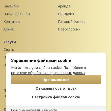
Вакансии
Аренда
Наши партнеры
Продажа
Контакты
Готовый бизнес
Архив
Новостройки
Услуги
Сдать
Продать
Управление файлами cookie
Передать в управление
Мы используем файлы cookie. Подробнее в
политике обработки персональных данных
.
Принимаю всё
Отказываюсь от всех
Политика конфиденциальности
Пользовательское соглашение
Настройка файлов cookie
© 2026 Недвижимость Северо-запада
Политика конфиденциальности