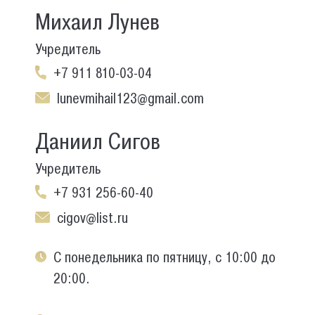
Михаил Лунев
Учредитель
+7 911 810-03-04
lunevmihail123@gmail.com
Даниил Сигов
Учредитель
+7 931 256-60-40
cigov@list.ru
С понедельника по пятницу, с 10:00 до
20:00.