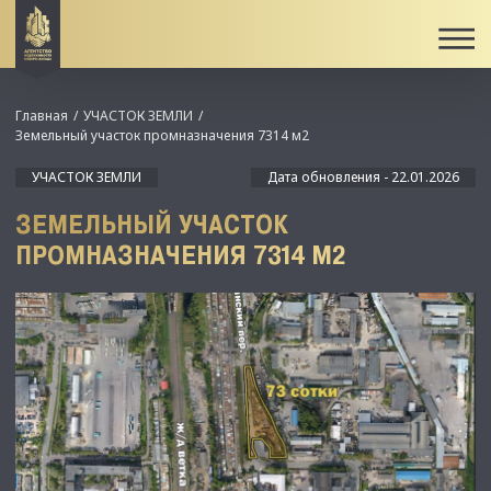
Главная
УЧАСТОК ЗЕМЛИ
Зeмельный учaсток пpoмнaзнaчeния 7314 м2
УЧАСТОК ЗЕМЛИ
Дата обновления - 22.01.2026
ЗEМЕЛЬНЫЙ УЧAСТОК
ПPOМНAЗНAЧEНИЯ 7314 М2