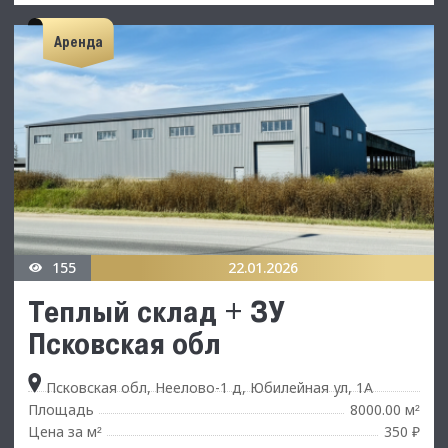
Аренда
155
22.01.2026
Теплый склад + ЗУ
Псковская обл
Псковская обл, Неелово-1 д, Юбилейная ул, 1А
Площадь
8000.00 м
²
Цена за м
350 ₽
²