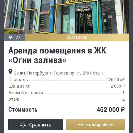
77
25.02.2026
Аренда помещения в ЖК
«Oгни заливa»
Санкт-Петербург г, Героев пр-кт, 27к1 стр 1
Площадь
226.00 м
²
Цена за м
2 000 ₽
²
Этажей в здании
1
Этаж
2
452 000 ₽
Стоимость
Сравнить
Узнать подробнее