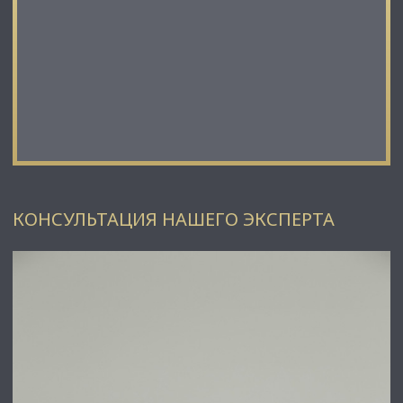
недвижимости!
⭐ Добавьте объявление в Избранное, чтобы не потерять!
С Уважением, Михаил Лунев.
Недвижимость Северо-Запада.
КОНСУЛЬТАЦИЯ НАШЕГО ЭКСПЕРТА