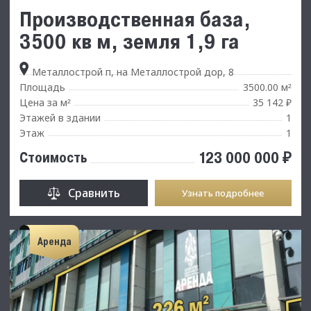
Производственная база,
3500 кв м, земля 1,9 га
Металлострой п, на Металлострой дор, 8
Площадь
3500.00 м
²
Цена за м
35 142 ₽
²
Этажей в здании
1
Этаж
1
123 000 000 ₽
Стоимость
Сравнить
Узнать подробнее
Аренда