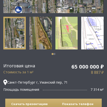
Итоговая цена
65 000 000 ₽
Стоимость за 1 м
8 887 ₽
²
Санкт-Петербург г, Уманский пер, 71
Площадь помещения
7 314 м
²
Скачать презентацию
Показать телефон