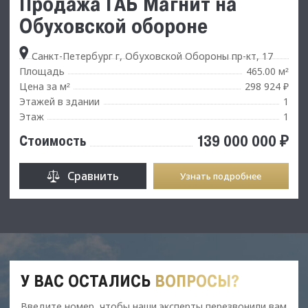
Продажа ГАБ Магнит на
Обуховской обороне
Санкт-Петербург г, Обуховской Обороны пр-кт, 17
Площадь
465.00 м
²
Цена за м
298 924 ₽
²
Этажей в здании
1
Этаж
1
139 000 000 ₽
Стоимость
Сравнить
Узнать подробнее
У ВАС ОСТАЛИСЬ
ВОПРОСЫ?
Введите номер, чтобы наши эксперты перезвонили вам