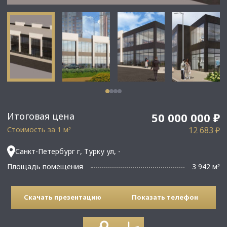
Итоговая цена
50 000 000 ₽
Стоимость за 1 м
12 683 ₽
²
Санкт-Петербург г, Турку ул, -
Площадь помещения
3 942 м
²
Скачать презентацию
Показать телефон