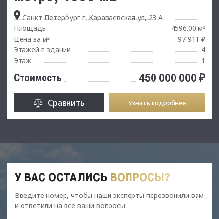
Санкт-Петербург г, Караваевская ул, 23 А
Площадь
4596.00 м
²
Цена за м
97 911 ₽
²
Этажей в здании
4
Этаж
1
450 000 000 ₽
Стоимость
Сравнить
Узнать подробнее
У ВАС ОСТАЛИСЬ
ВОПРОСЫ?
Введите номер, чтобы наши эксперты перезвонили вам
и ответили на все ваши вопросы