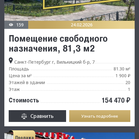
159
24.02.2026
Помещение свободного
назначения, 81,3 м2
Санкт-Петербург г, Вилькицкий б-р, 7
Площадь
81.30 м
²
Цена за м
1 900 ₽
²
Этажей в здании
20
Этаж
1
154 470 ₽
Стоимость
Сравнить
Узнать подробнее
Продажа