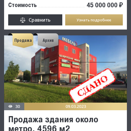
45 000 000 ₽
Стоимость
Сравнить
Узнать подробнее
Продажа
Архив
30
09.03.2023
Продажа здания около
метро, 4596 м2