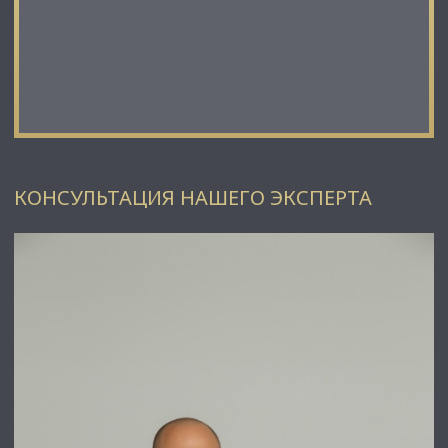
⭐Стоимость, условия сделки:
• 50 000 000 рублей оплата за право аренды;
• Далее для полного выкупа 35 000 000 рублей городу
КОНСУЛЬТАЦИЯ НАШЕГО ЭКСПЕРТА