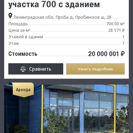
участка 700 с зданием
Ленинградская обл, Проба д, Пробинское ш, 28
Площадь
700.00 м
²
Цена за м
28 571 ₽
²
Этажей в здании
1
Этаж
1
20 000 001 ₽
Стоимость
Сравнить
Узнать подробнее
Аренда