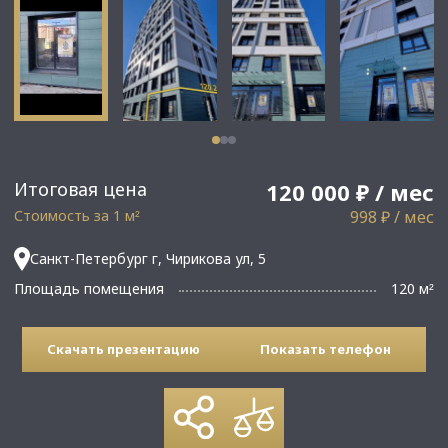
Итоговая цена
120 000 ₽ / мес
Стоимость за 1 м
998 ₽ / мес
²
Санкт-Петербург г, Чирикова ул, 5
Площадь помещения
120 м
²
Скачать презентацию
Показать телефон