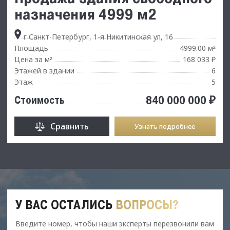
назначения 4999 м2
г Санкт-Петербург, 1-я Никитинская ул, 16
Площадь
4999.00 м
²
Цена за м
168 033 ₽
²
Этажей в здании
6
Этаж
5
840 000 000 ₽
Стоимость
Сравнить
Узнать подробнее
У ВАС ОСТАЛИСЬ
ВОПРОСЫ?
Введите номер, чтобы наши эксперты перезвонили вам