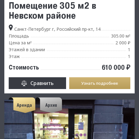
Помещение 305 м2 в
Невском районе
Санкт-Петербург г, Российский пр-кт, 14
Площадь
305.00 м
²
Цена за м
2 000 ₽
²
Этажей в здании
1
Этаж
1
610 000 ₽
Стоимость
Сравнить
Узнать подробнее
Аренда
Архив