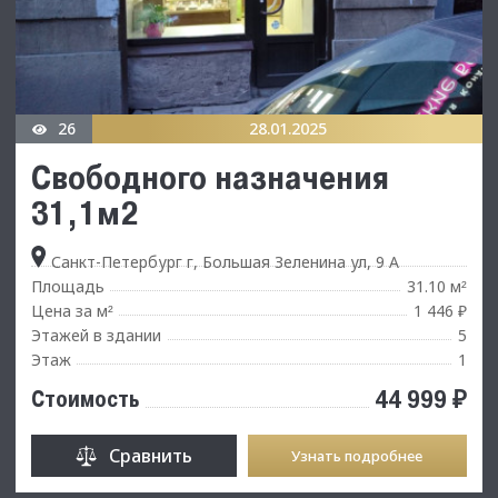
26
28.01.2025
Свободного назначения
31,1м2
Санкт-Петербург г, Большая Зеленина ул, 9 А
Площадь
31.10 м
²
Цена за м
1 446 ₽
²
Этажей в здании
5
Этаж
1
44 999 ₽
Стоимость
Сравнить
Узнать подробнее