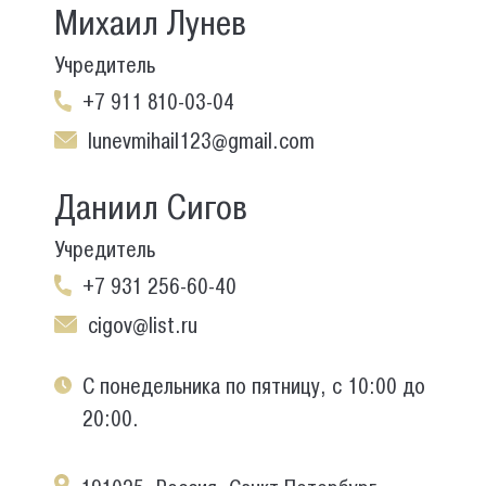
Михаил Лунев
Учредитель
+7 911 810-03-04
lunevmihail123@gmail.com
Даниил Сигов
Учредитель
+7 931 256-60-40
cigov@list.ru
С понедельника по пятницу, с 10:00 до
20:00.