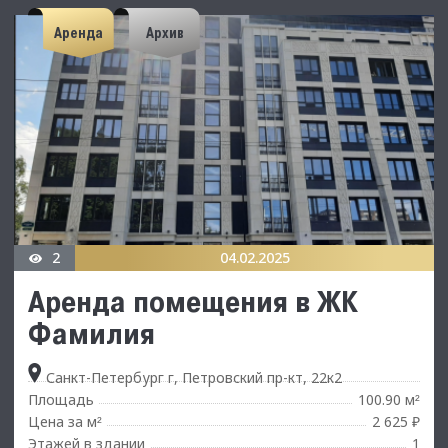
Аренда
Архив
2
04.02.2025
Аренда помещения в ЖК
Фамилия
Санкт-Петербург г, Петровский пр-кт, 22к2
Площадь
100.90 м
²
Цена за м
2 625 ₽
²
Этажей в здании
1