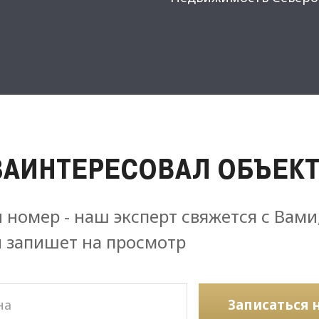
ЗАИНТЕРЕСОВАЛ ОБЪЕКТ
 номер - наш эксперт свяжется с Вами
и запишет на просмотр
Записаться 