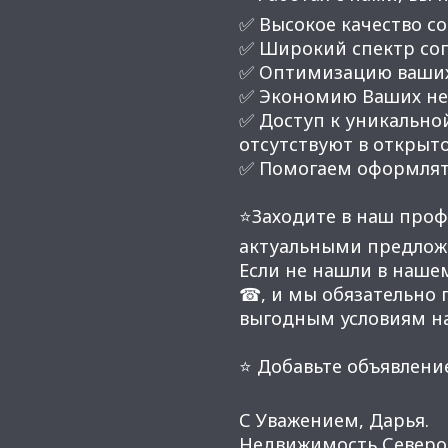
✅ Высокое качество со
✅ Широкий спектр соп
✅ Оптимизацию ваших
✅ Экономию Ваших нер
✅ Доступ к уникальной
отсутствуют в открыт
✅ Помогаем оформлят
⭐Заходите в наш проф
актуальными предлож
Если не нашли в наше
☎, и мы обязательно
выгодным условиям н
⭐ Добавьте объявление
С Уважением, Дарья.
Недвижимость Северо-