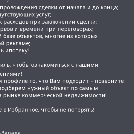
провождения сделки от начала и до конца;
утствующих услуг;
 расходов при заключении сделки;
вов и времени при переговорах;
 базе объектов, многие из которых
ой рекламе;
ь ипотеку!
иль, чтобы ознакомиться с нашими
ениями!
м профиле то, что Вам подходит – позвоните
 подберем нужный объект по самым
а рынке коммерческой недвижимости!
 в Избранное, чтобы не потерять!
Запада.