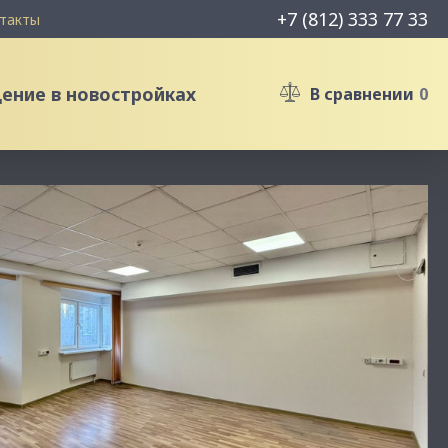
+7 (812) 333 77 33
такты
ние в новостройках
В сравнении
0