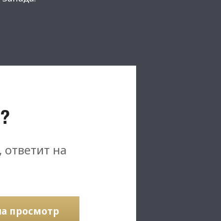
?
, ответит на
на просмотр