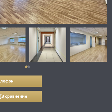
елефон
В сравнение