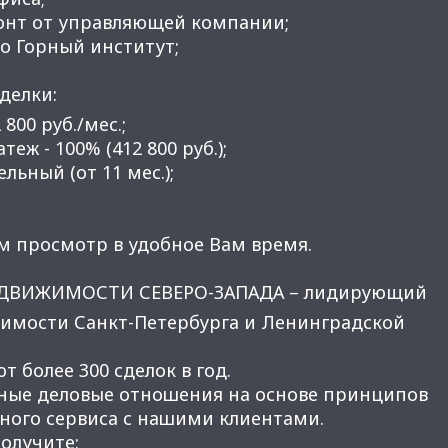
онт от управляющей компании;
ро Горный институт;
делки:
 800 руб./мес.;
еж - 100% (412 800 руб.);
ельный (от 11 мес.);
м просмотр в удобное Вам время.
ЕДВИЖИМОСТИ СЕВЕРО-ЗАПАДА – лидирующий
имости Санкт-Петербурга и Ленинградской
 более 300 сделок в год.
ные деловые отношения на основе принципов
нного сервиса с нашими клиентами.
получите: