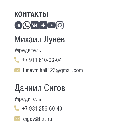
КОНТАКТЫ
Михаил Лунев
Учредитель
+7 911 810-03-04
lunevmihail123@gmail.com
Даниил Сигов
Учредитель
+7 931 256-60-40
cigov@list.ru