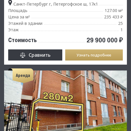
Санкт-Петербург г, Петергофское ш, 17к1
Площадь
127.00 м
²
Цена за м
235 433 ₽
²
Этажей в здании
25
Этаж
1
29 900 000 ₽
Стоимость
Сравнить
Узнать подробнее
Аренда