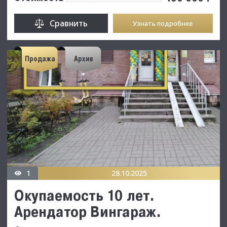
Сравнить
Узнать подробнее
Продажа
Архив
1
28.10.2025
Окупаемость 10 лет.
Арендатор Вингараж.