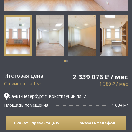
Итоговая цена
2 339 076 ₽ / мес
Стоимость за 1 м
1 389 ₽ / мес
²
Санкт-Петербург г, Конституции пл, 2
Площадь помещения
1 684 м
²
Скачать презентацию
Показать телефон