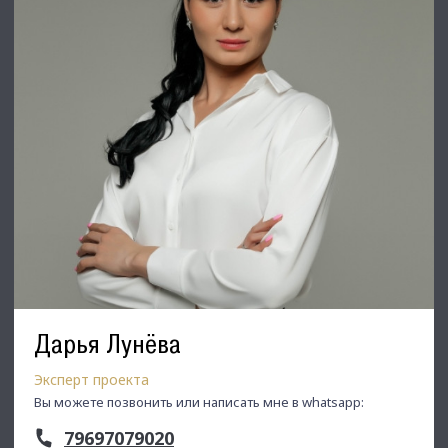
Дарья Лунёва
Эксперт проекта
Вы можете позвонить или написать мне в whatsapp:
79697079020