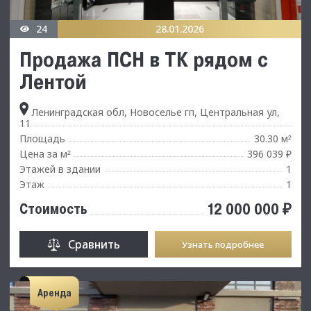
24
28.01.2026
Продажа ПСН в ТК рядом с
Лентой
Ленинградская обл, Новоселье гп, Центральная ул,
11
Площадь
30.30 м
²
Цена за м
396 039 ₽
²
Этажей в здании
1
Этаж
1
12 000 000 ₽
Стоимость
Сравнить
Узнать подробнее
Аренда