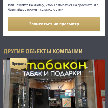
или нажмите на кнопку, чтобы записаться на просмотр, и в
ближайшее время я свяжусь с вами
Записаться на просмотр
ДРУГИЕ ОБЪЕКТЫ КОМПАНИИ
Продажа