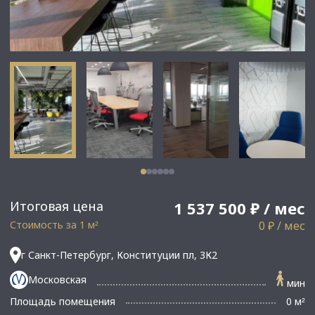
Итоговая цена
1 537 500 ₽ / мес
Стоимость за 1 м
0 ₽ / мес
²
г Санкт-Петербург, Конституции пл, 3К2
Московская
мин
Площадь помещения
0 м
²