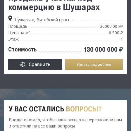
коммерцию в Шушарах
Шушары п, Витебский пр-кт, -
Площадь
20000.00 м
²
Цена за м
6 500 ₽
²
Этаж
1
130 000 000 ₽
Стоимость
Сравнить
Узнать подробнее
У ВАС ОСТАЛИСЬ
ВОПРОСЫ?
Введите номер, чтобы наши эксперты перезвонили вам
и ответили на все ваши вопросы