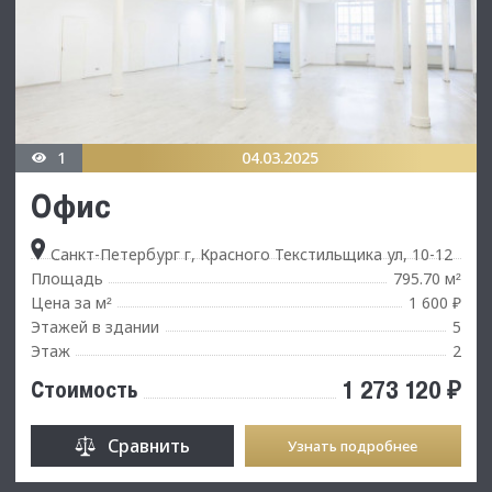
1
04.03.2025
Офис
Санкт-Петербург г, Красного Текстильщика ул, 10-12
Площадь
795.70 м
²
Цена за м
1 600 ₽
²
Этажей в здании
5
Этаж
2
1 273 120 ₽
Стоимость
Сравнить
Узнать подробнее