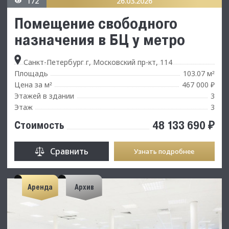
172
26.03.2026
Помещение свободного
назначения в БЦ у метро
Санкт-Петербург г, Московский пр-кт, 114
Площадь
103.07 м
²
Цена за м
467 000 ₽
²
Этажей в здании
3
Этаж
3
48 133 690 ₽
Стоимость
Сравнить
Узнать подробнее
Аренда
Архив