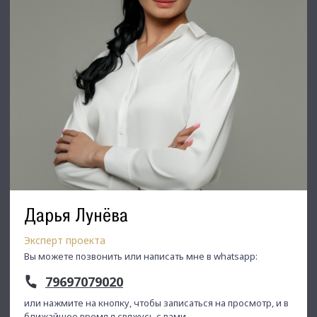
Дарья Лунёва
Эксперт проекта
Вы можете позвонить или написать мне в whatsapp:
79697079020
или нажмите на кнопку, чтобы записаться на просмотр, и в
ближайшее время я свяжусь с вами