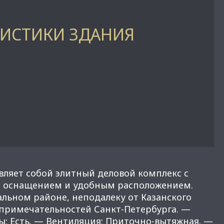
РИСТИКИ ЗДАНИЯ
вляет собой элитный деловой комплекс с
 оснащением и удобным расположением.
альном районе, неподалеку от Казанского
опримечательностей Санкт-Петербурга. —
ы: Есть. — Вентиляция: Приточно-вытяжная. —