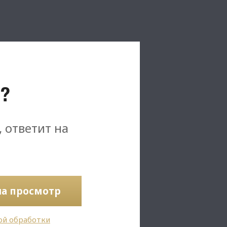
?
, ответит на
на просмотр
ой обработки