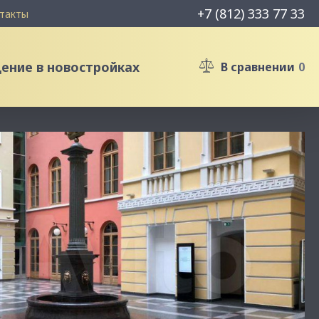
+7 (812) 333 77 33
такты
ние в новостройках
В сравнении
0