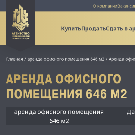
О компании
Ваканси
Купить
Продать
Сдать в а
Главная
аренда офисного помещения 646 м2
Аренда офи
АРЕНДА ОФИСНОГО
ПОМЕЩЕНИЯ 646 М2
аренда офисного помещения
Да
646 м2