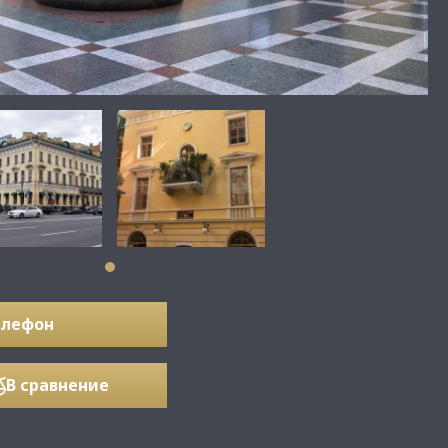
елефон
В сравнение