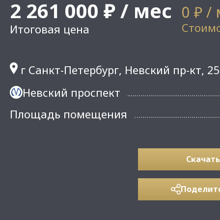
2 261 000 ₽ / мес
0 ₽ /
Стоимо
Итоговая цена
г Санкт-Петербург, Невский пр-кт, 25
Невский проспект
Площадь помещения
Скачать
Поделит