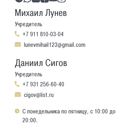
Михаил Лунев
Учредитель
+7 911 810-03-04
lunevmihail123@gmail.com
Даниил Сигов
Учредитель
+7 931 256-60-40
cigov@list.ru
С понедельника по пятницу, с 10:00 до
20:00.