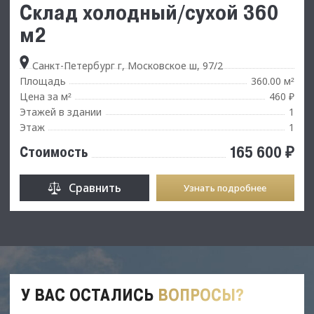
Склад холодный/сухой 360
м2
Санкт-Петербург г, Московское ш, 97/2
Площадь
360.00 м
²
Цена за м
460 ₽
²
Этажей в здании
1
Этаж
1
165 600 ₽
Стоимость
Сравнить
Узнать подробнее
У ВАС ОСТАЛИСЬ
ВОПРОСЫ?