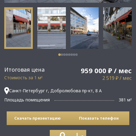
Итоговая цена
959 000 ₽ / мес
Стоимость за 1 м
2 519 ₽ / мес
²
Санкт-Петербург г, Добролюбова пр-кт, 8 А
Площадь помещения
381 м
²
Скачать презентацию
Показать телефон