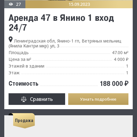
27
15.09.2023
Аренда 47 в Янино 1 вход
24/7
Ленинградская обл, Янино-1 гп, Ветряных мельниц
(Янила Кантри мкр) ул, 3
Площадь
47.00 м
²
Цена за м
4 000 ₽
²
Этажей в здании
1
Этаж
1
188 000 ₽
Стоимость
Сравнить
Узнать подробнее
Продажа