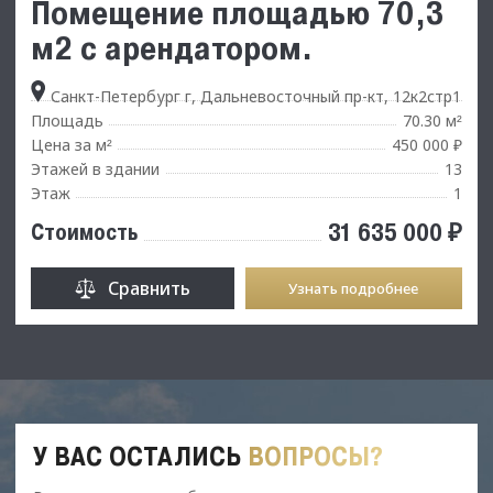
Помещение площадью 70,3
м2 с арендатором.
Санкт-Петербург г, Дальневосточный пр-кт, 12к2стр1
Площадь
70.30 м
²
Цена за м
450 000 ₽
²
Этажей в здании
13
Этаж
1
31 635 000 ₽
Стоимость
Сравнить
Узнать подробнее
У ВАС ОСТАЛИСЬ
ВОПРОСЫ?