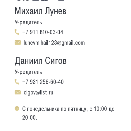
Михаил Лунев
Учредитель
+7 911 810-03-04
lunevmihail123@gmail.com
Даниил Сигов
Учредитель
+7 931 256-60-40
cigov@list.ru
С понедельника по пятницу, с 10:00 до
20:00.