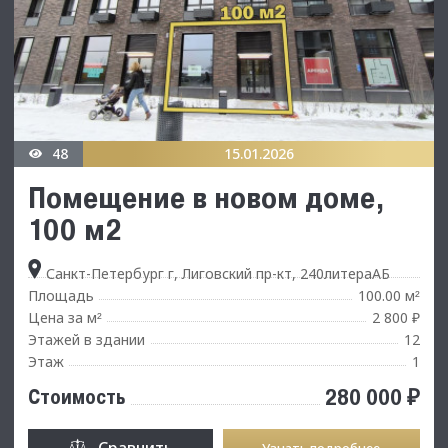
48
15.01.2026
Помещение в новом доме,
100 м2
Санкт-Петербург г, Лиговский пр-кт, 240литераАБ
Площадь
100.00 м
²
Цена за м
2 800 ₽
²
Этажей в здании
12
Этаж
1
280 000 ₽
Стоимость
Сравнить
Узнать подробнее