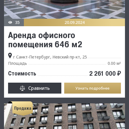
35
20.09.2024
Аренда офисного
помещения 646 м2
г Санкт-Петербург, Невский пр-кт, 25
Площадь
0.00 м
²
2 261 000 ₽
Стоимость
Сравнить
Узнать подробнее
Продажа