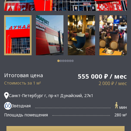
Итоговая цена
555 000 ₽ / мес
Стоимость за 1 м
2 000 ₽ / мес
²
Санкт-Петербург г, пр-кт Дунайский, 27к1
Звёздная
мин
Площадь помещения
280 м
²