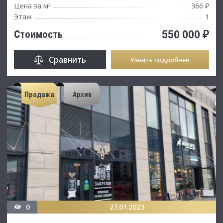
Цена за м
366 ₽
²
Этаж
1
550 000 ₽
Стоимость
Сравнить
Узнать подробнее
Продажа
Архив
0
27.01.2023