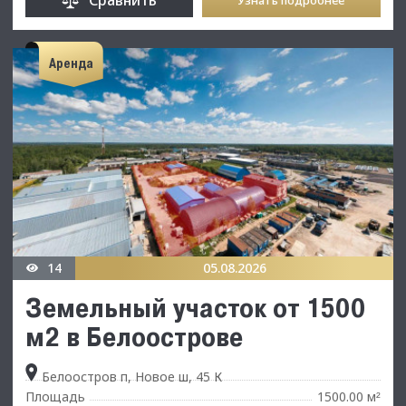
Аренда
14
05.08.2026
Земельный участок от 1500
м2 в Белоострове
Белоостров п, Новое ш, 45 К
Площадь
1500.00 м
²