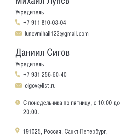
Михаил Лунев
Учредитель
+7 911 810-03-04
lunevmihail123@gmail.com
Даниил Сигов
Учредитель
+7 931 256-60-40
cigov@list.ru
С понедельника по пятницу, с 10:00 до
20:00.
191025, Россия, Санкт-Петербург,