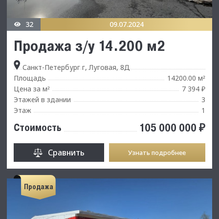
32
09.07.2024
Продажа з/у 14.200 м2
Санкт-Петербург г, Луговая, 8Д
Площадь
14200.00 м
²
Цена за м
7 394 ₽
²
Этажей в здании
3
Этаж
1
105 000 000 ₽
Стоимость
Сравнить
Узнать подробнее
Продажа