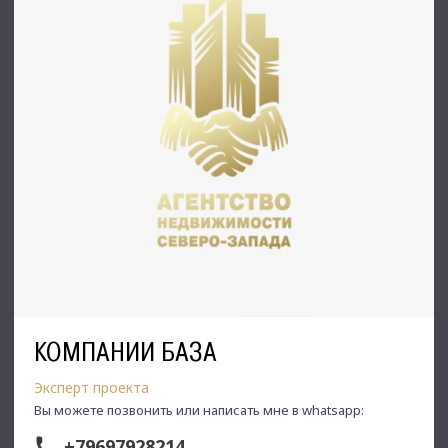
по самым выгодным условиям на рынке коммерческой
недвижимости!
⭐ Добавьте объявление в Избранное, чтобы не
потерять!
С Уважением, Дмитрий.
Недвижимость Северо-Запада.
КОМПАНИИ БАЗА
Эксперт проекта
Вы можете позвонить или написать мне в whatsapp:
+79697928214