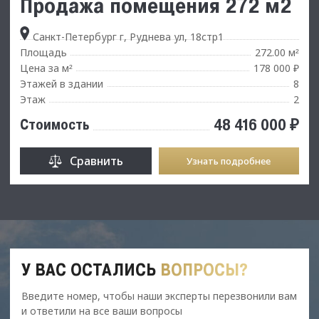
Продажа помещения 272 м2
Санкт-Петербург г, Руднева ул, 18стр1
Площадь
272.00 м
²
Цена за м
178 000 ₽
²
Этажей в здании
8
Этаж
2
48 416 000 ₽
Стоимость
Сравнить
Узнать подробнее
У ВАС ОСТАЛИСЬ
ВОПРОСЫ?
Введите номер, чтобы наши эксперты перезвонили вам
и ответили на все ваши вопросы