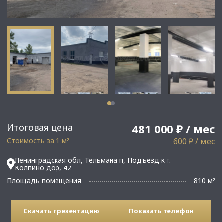
Итоговая цена
481 000 ₽ / мес
Стоимость за 1 м
600 ₽ / мес
²
Ленинградская обл, Тельмана п, Подъезд к г.
Колпино дор, 42
Площадь помещения
810 м
²
Скачать презентацию
Показать телефон