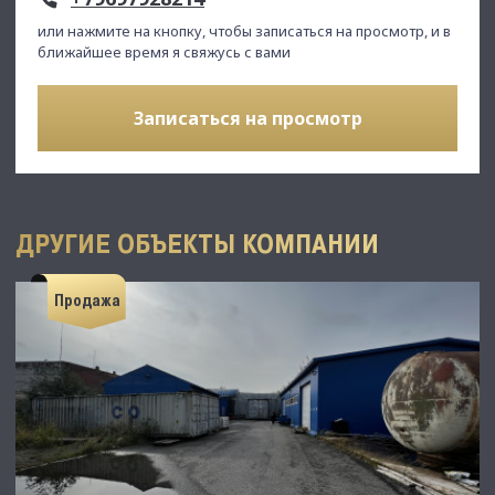
или нажмите на кнопку, чтобы записаться на просмотр, и в
ближайшее время я свяжусь с вами
Записаться на просмотр
ДРУГИЕ ОБЪЕКТЫ КОМПАНИИ
Продажа