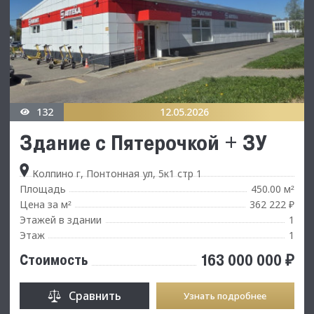
132
12.05.2026
Здание с Пятерочкой + ЗУ
Колпино г, Понтонная ул, 5к1 стр 1
Площадь
450.00 м
²
Цена за м
362 222 ₽
²
Этажей в здании
1
Этаж
1
163 000 000 ₽
Стоимость
Сравнить
Узнать подробнее