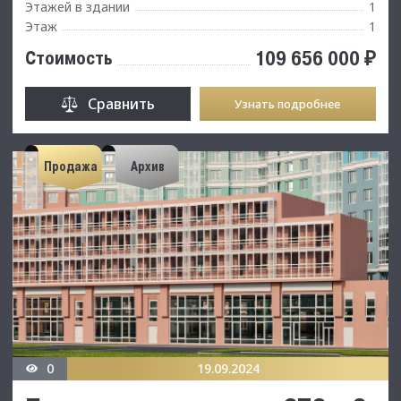
Этажей в здании
1
Этаж
1
109 656 000 ₽
Стоимость
Сравнить
Узнать подробнее
Продажа
Архив
0
19.09.2024