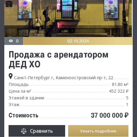
0
02.10.2024
Продажа с арендатором
ДЕД ХО
Санкт-Петербург г, Каменоостровский пр-т, 22
Площадь
81.80 м
²
Цена за м
452 322 ₽
²
Этажей в здании
5
Этаж
1
37 000 000 ₽
Стоимость
Сравнить
Узнать подробнее