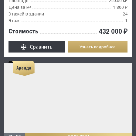
Площадь
240.00 м
²
Цена за м
1 800 ₽
²
Этажей в здании
24
Этаж
1
432 000 ₽
Стоимость
Сравнить
Узнать подробнее
Аренда