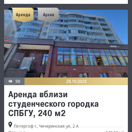
Аренда
Архив
50
28.10.2025
Аренда вблизи
студенческого городка
СПБГУ, 240 м2
Петергоф г, Чичеринская ул, 2 А