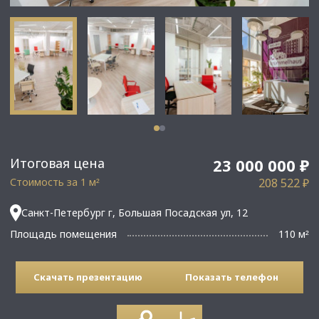
Итоговая цена
23 000 000 ₽
Стоимость за 1 м
208 522 ₽
²
Санкт-Петербург г, Большая Посадская ул, 12
Площадь помещения
110 м
²
Скачать презентацию
Показать телефон