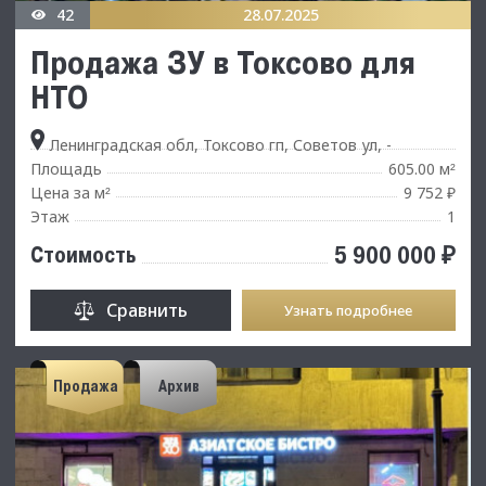
42
28.07.2025
Продажа ЗУ в Токсово для
НТО
Ленинградская обл, Токсово гп, Советов ул, -
Площадь
605.00 м
²
Цена за м
9 752 ₽
²
Этаж
1
5 900 000 ₽
Стоимость
Сравнить
Узнать подробнее
Продажа
Архив