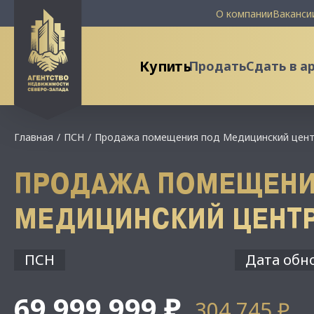
О компании
Ваканси
Купить
Продать
Сдать в а
Главная
ПСН
Продажа помещения под Медицинский цен
ПРОДАЖА ПОМЕЩЕНИ
МЕДИЦИНСКИЙ ЦЕНТ
ПСН
Дата обно
69 999 999 ₽
304 745 ₽