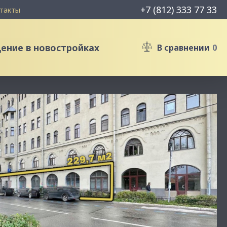
+7 (812) 333 77 33
такты
ние в новостройках
В сравнении
0