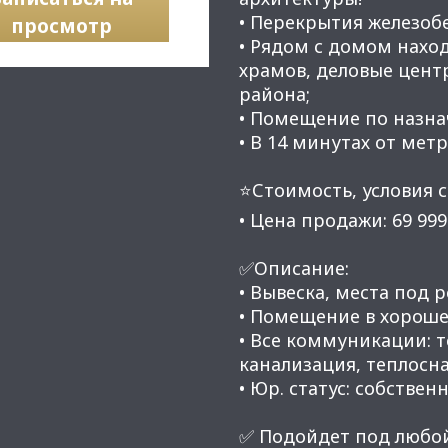
• Перекрытия железоб
просмотр
• Рядом с домом наход
храмов, деловые цент
района;
• Помещение по назна
• В 14 минутах от мет
⭐Стоимость, условия с
• Цена продажи: 69 999
✅Описание:
• Вывеска, места под 
• Помещение в хороше
• Все коммуникации: 
канализация, теплосн
• Юр. статус: собственн
✅ Подойдет под любой