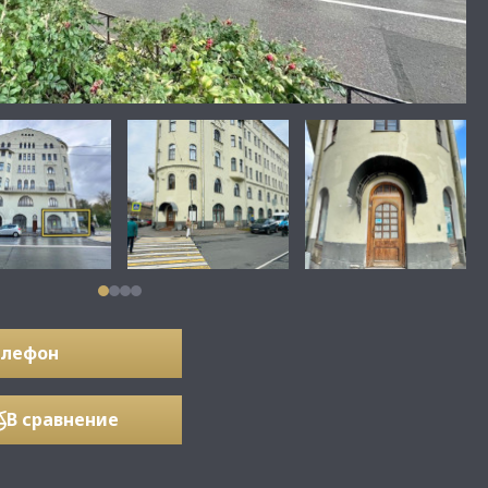
елефон
В сравнение