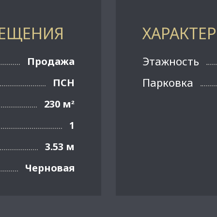
МЕЩЕНИЯ
ХАРАКТЕ
Этажность
Продажа
Парковка
ПСН
230 м
²
1
3.53 м
Черновая