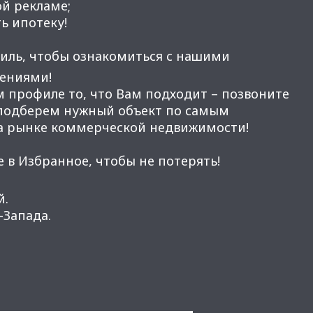
ой рекламе;
ь ипотеку!
иль, чтобы ознакомиться с нашими
ениями!
м профиле то, что Вам подходит – позвоните
 подберем нужный объект по самым
а рынке коммерческой недвижимости!
 в Избранное, чтобы не потерять!
й.
Запада.