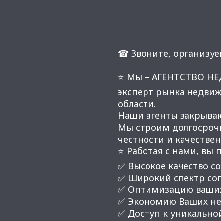
☎ Звоните, организуе
⭐ Мы – АГЕНТСТВО Н
эксперт рынка недвиж
области.
Наши агенты закрывают
Мы строим долгосроч
честности и качестве
⭐ Работая с нами, вы 
✅ Высокое качество со
✅ Широкий спектр соп
✅ Оптимизацию ваших
✅ Экономию Ваших нер
✅ Доступ к уникальной