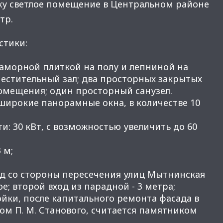
жу светлое помещение в Центральном районе
тр.
стики:
аморной плиткой на полу и лепниной на
местительный зал; два просторных закрытых
помещения; один просторный санузел.
широкие панорамные окна, в количестве 10
и: 30 кВт, с возможностью увеличить до 60
 м;
ход со стороны пересечения улиц Мытнинская
ое; второй вход из парадной - 3 метра;
ойки, после капитального ремонта фасада в
ом П. М. Станового, считается памятником