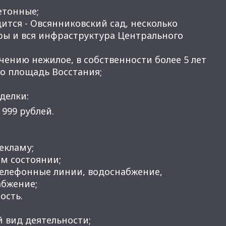
етонные;
ится - Овсянниковский сад, несколько
ры и вся инфраструктура Центрального
чению нежилое, в собственности более 5 лет
ро площадь Восстания;
делки:
 999 рублей.
рекламу;
м состоянии;
телефонные линии, водоснабжение,
абжение;
ость.
 вид деятельности;