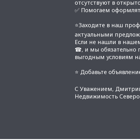
отсутствуют в открыт
✅ Помогаем оформлят
⭐Заходите в наш проф
актуальными предлож
Если не нашли в наше
☎, и мы обязательно
выгодным условиям н
⭐ Добавьте объявление
С Уважением, Дмитри
Недвижимость Северо-