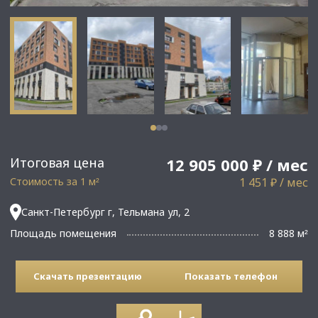
Итоговая цена
12 905 000 ₽ / мес
Стоимость за 1 м
1 451 ₽ / мес
²
Санкт-Петербург г, Тельмана ул, 2
Площадь помещения
8 888 м
²
Скачать презентацию
Показать телефон