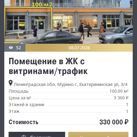
52
08.07.2026
Помещение в ЖК с
витринами/трафик
Ленинградская обл, Мурино г, Екатерининская ул, 3/4
Площадь
100.00 м
²
Цена за м
3 300 ₽
²
Этажей в здании
1
Этаж
1
330 000 ₽
Стоимость