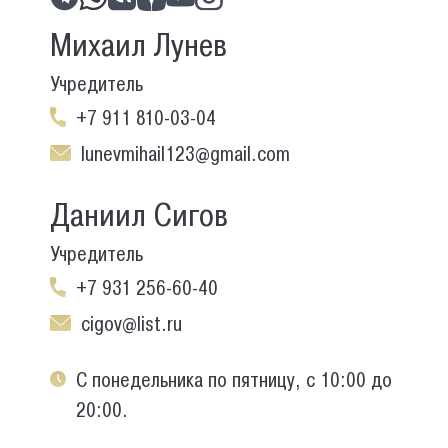
Михаил Лунев
Учредитель
+7 911 810-03-04
lunevmihail123@gmail.com
Даниил Сигов
Учредитель
+7 931 256-60-40
cigov@list.ru
С понедельника по пятницу, с 10:00 до
20:00.