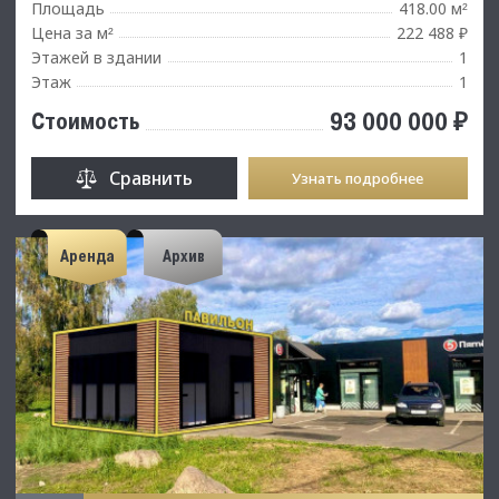
Площадь
418.00 м
²
Цена за м
222 488 ₽
²
Этажей в здании
1
Этаж
1
93 000 000 ₽
Стоимость
Сравнить
Узнать подробнее
Аренда
Архив