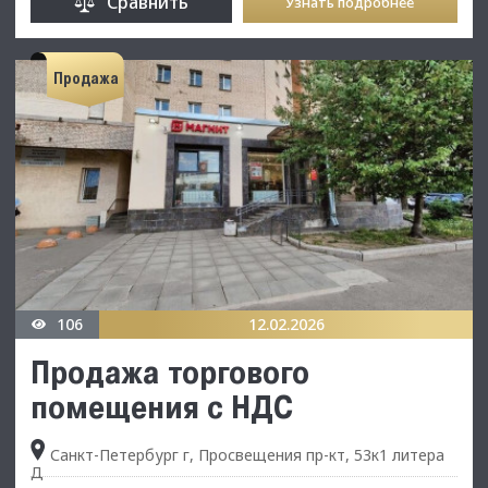
Сравнить
Узнать подробнее
Продажа
106
12.02.2026
Продажа торгового
помещения с НДС
Санкт-Петербург г, Просвещения пр-кт, 53к1 литера
Д