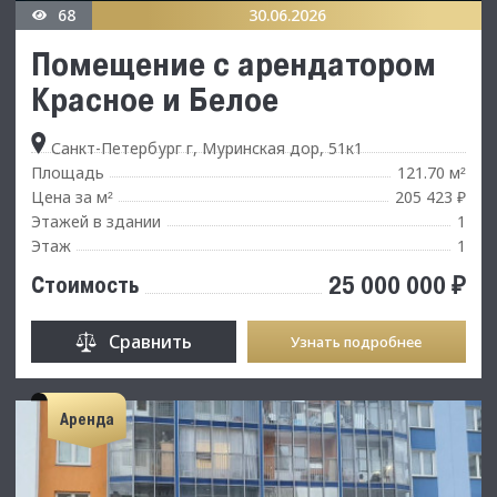
68
30.06.2026
Помещение с арендатором
Красное и Белое
Санкт-Петербург г, Муринская дор, 51к1
Площадь
121.70 м
²
Цена за м
205 423 ₽
²
Этажей в здании
1
Этаж
1
25 000 000 ₽
Стоимость
Сравнить
Узнать подробнее
Аренда