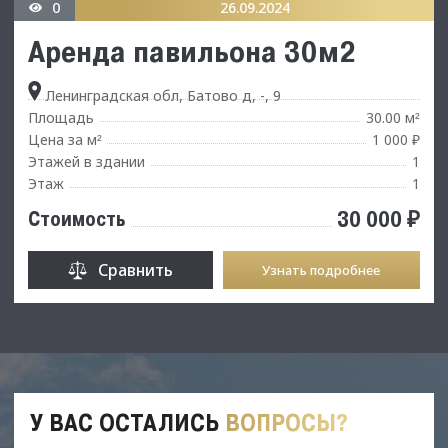
0
26.09.2024
Аренда павильона 30м2
Ленинградская обл, Батово д, -, 9
Площадь
30.00 м
²
Цена за м
1 000 ₽
²
Этажей в здании
1
Этаж
1
30 000 ₽
Стоимость
Сравнить
Узнать подробнее
У ВАС ОСТАЛИСЬ
ВОПРОСЫ?