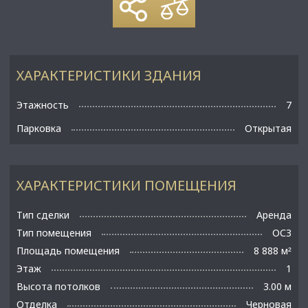
ХАРАКТЕРИСТИКИ ЗДАНИЯ
Этажность
7
Парковка
Открытая
ХАРАКТЕРИСТИКИ ПОМЕЩЕНИЯ
Тип сделки
Аренда
Тип помещения
ОСЗ
Площадь помещения
8 888 м
²
Этаж
1
Высота потолков
3.00 м
Отделка
Черновая