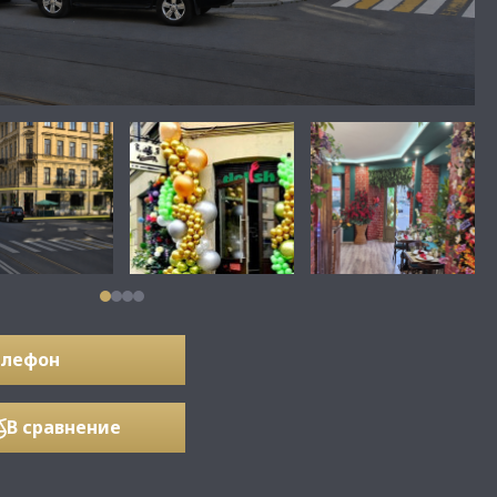
елефон
В сравнение