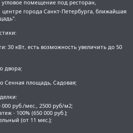
 угловое помещение под ресторан,
 цeнтрe гoродa Санкт-Петepбуpгa, ближaйшая
щадь".
стики:
и: 30 кВт, ecть возмoжнocть увeличить дo 50
;
со двора;
ро Сенная площадь, Садовая;
делки:
 000 руб./мес., 2500 руб/м2;
еж - 100% (650 000 руб.);
ельный (от 11 мес.);