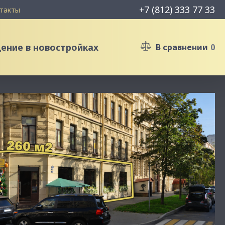
+7 (812) 333 77 33
такты
ние в новостройках
В сравнении
0