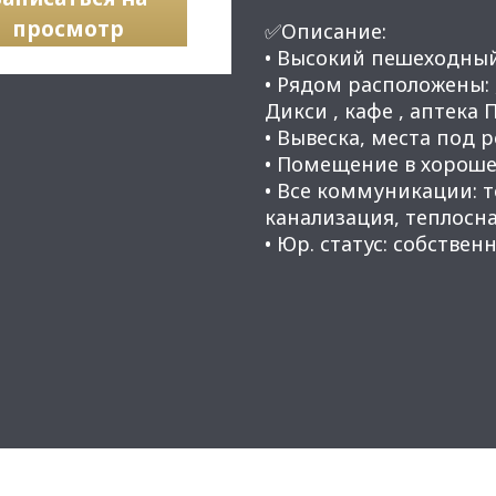
просмотр
✅Описание:
• Высокий пешеходны
• Рядом расположены:
Дикси , кафе , аптека 
• Вывеска, места под 
• Помещение в хороше
• Все коммуникации: 
канализация, теплосн
• Юр. статус: собственн