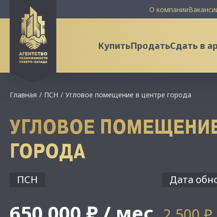
О компании
Ваканси
Купить
Продать
Сдать в а
Главная
ПСН
Угловое помещение в центре города
УГЛОВОЕ ПОМЕЩЕНИЕ
ГОРОДА
ПСН
Дата обно
650 000 ₽ / мес
2 500 ₽