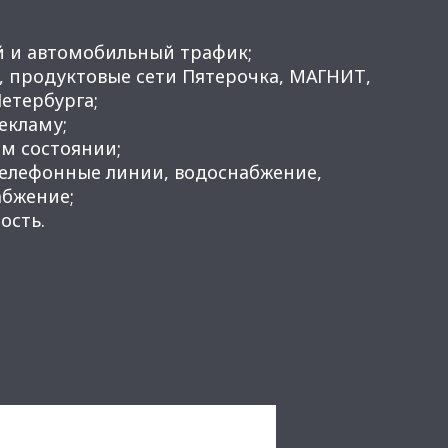
й и автомобильный трафик;
 , продуктовые сети Пятерочка, МАГНИТ,
Петербурга;
рекламу;
м состоянии;
телефонные линии, водоснабжение,
абжение;
ость.