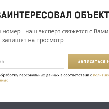
ЗАИНТЕРЕСОВАЛ ОБЪЕКТ
 номер - наш эксперт свяжется с Вами
и запишет на просмотр
Записаться 
обработку персональных данных в соответствии с
политик
нных