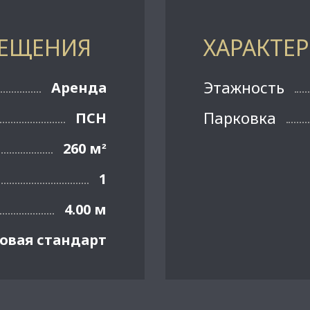
МЕЩЕНИЯ
ХАРАКТЕ
Этажность
Аренда
Парковка
ПСН
260 м
²
1
4.00 м
овая стандарт