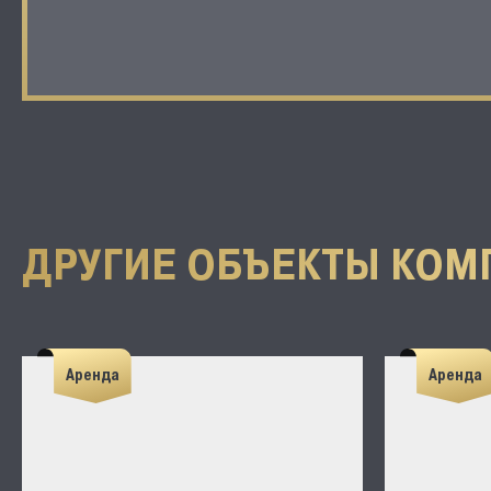
ДРУГИЕ ОБЪЕКТЫ КОМ
Аренда
Аренда