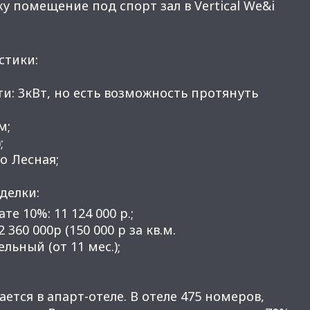
 помещение под спорт зал в Vertical We&i
стики:
и: 3кВт, но есть возможность протянуть
м;
;
о Лесная;
делки:
те 10%: 11 124 000 р.;
 360 000р (150 000 р за кв.м.
ельный (от 11 мес.);
ется в апарт-отеле. В отеле 475 номеров,