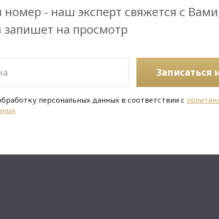
 номер - наш эксперт свяжется с Вами
и запишет на просмотр
Записаться 
обработку персональных данных в соответствии с
политик
нных