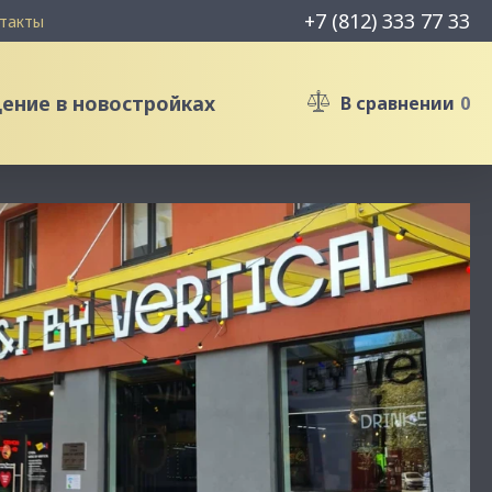
+7 (812) 333 77 33
такты
ние в новостройках
В сравнении
0