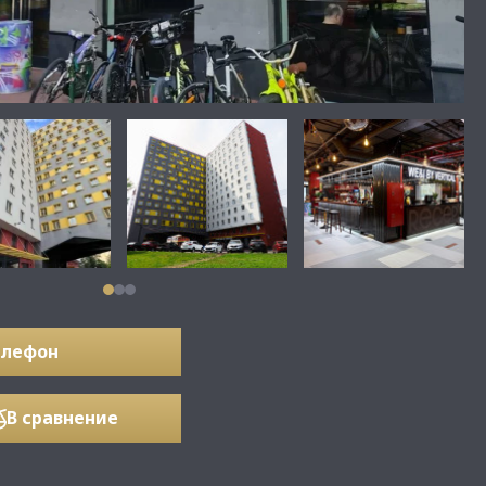
елефон
В сравнение