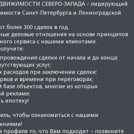
ЕДВИЖИМОСТИ СЕВЕРО-ЗАПАДА – лидирующий
имости Санкт-Петербурга и Ленинградской
 более 300 сделок в год.
ные деловые отношения на основе принципов
нного сервиса с нашими клиентами.
получите:
провождения сделки от начала и до конца;
утствующих услуг;
 расходов при заключении сделки;
вов и времени при переговорах;
 базе объектов, многие из которых
ой рекламе;
ь ипотеку!
иль, чтобы ознакомиться с нашими
ениями!
м профиле то, что Вам подходит – позвоните