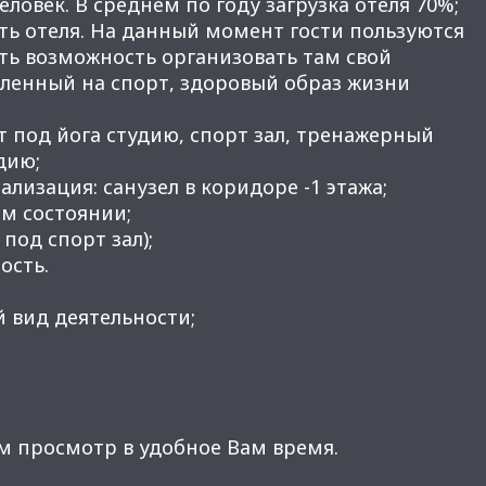
еловек. В среднем по году загрузка отеля 70%;
сть отеля. На данный момент гости пользуются
сть возможность организовать там свой
вленный на спорт, здоровый образ жизни
 под йога студию, спорт зал, тренажерный
дию;
ализация: санузел в коридоре -1 этажа;
м состоянии;
 под спорт зал);
ость.
 вид деятельности;
м просмотр в удобное Вам время.