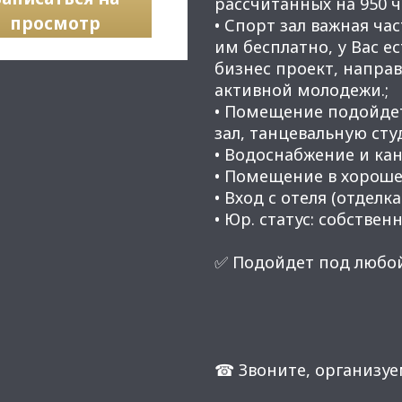
рассчитанных на 950 ч
просмотр
• Спорт зал важная ча
им бесплатно, у Вас е
бизнес проект, напра
активной молодежи.;
• Помещение подойдет
зал, танцевальную сту
• Водоснабжение и кан
• Помещение в хороше
• Вход с отеля (отделка
• Юр. статус: собственн
✅ Подойдет под любой
☎ Звоните, организуе