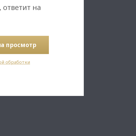
, ответит на
на просмотр
ой обработки