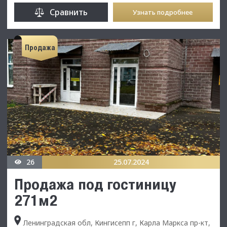
Сравнить
Узнать подробнее
Продажа
26
25.07.2024
Продажа под гостиницу
271м2
Ленинградская обл, Кингисепп г, Карла Маркса пр-кт,