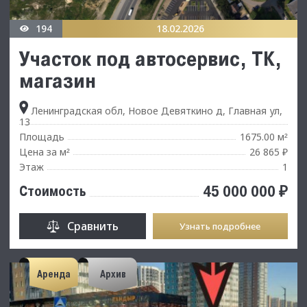
194
18.02.2026
Участок под автосервис, ТК,
магазин
Ленинградская обл, Новое Девяткино д, Главная ул,
13
Площадь
1675.00 м
²
Цена за м
26 865 ₽
²
Этаж
1
45 000 000 ₽
Стоимость
Сравнить
Узнать подробнее
Аренда
Архив