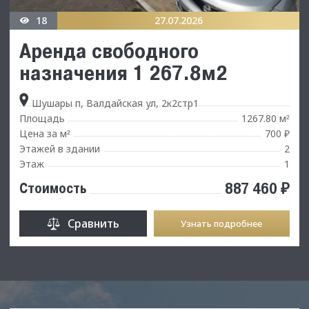
18
27.07.2026
Аренда свободного
назначения 1 267.8м2
Шушары п, Валдайская ул, 2к2стр1
Площадь
1267.80 м
²
Цена за м
700 ₽
²
Этажей в здании
2
Этаж
1
887 460 ₽
Стоимость
Сравнить
Узнать подробнее