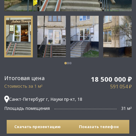
Итоговая цена
18 500 000 ₽
Стоимость за 1 м
591 054 ₽
²
Санкт-Петербург г, Науки пр-кт, 18
Площадь помещения
31 м
²
Скачать презентацию
Показать телефон