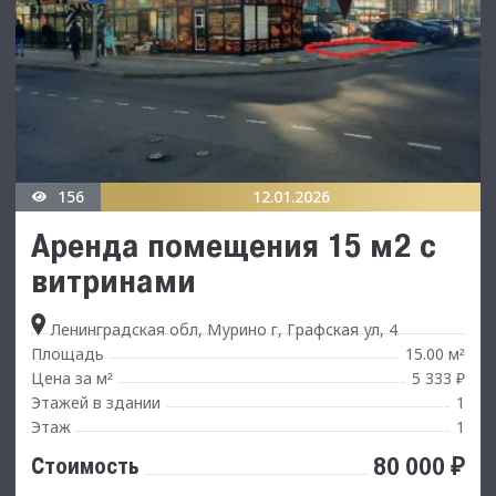
156
12.01.2026
Аренда помещения 15 м2 с
витринами
Ленинградская обл, Мурино г, Графская ул, 4
Площадь
15.00 м
²
Цена за м
5 333 ₽
²
Этажей в здании
1
Этаж
1
80 000 ₽
Стоимость