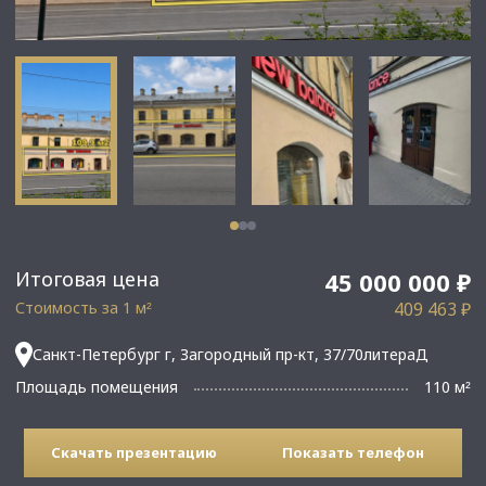
Итоговая цена
45 000 000 ₽
Стоимость за 1 м
409 463 ₽
²
Санкт-Петербург г, Загородный пр-кт, 37/70литераД
Площадь помещения
110 м
²
Скачать презентацию
Показать телефон