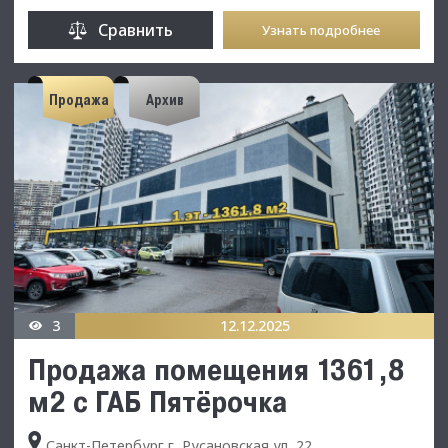
Сравнить
Узнать подробнее
Продажа
Архив
3
12.12.2025
Продажа помещения 1361,8
м2 с ГАБ Пятёрочка
Санкт-Петербург г, Русановская ул, 22