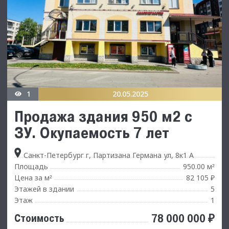
1
20.05.2025
Продажа здания 950 м2 с
ЗУ. Окупаемость 7 лет
Санкт-Петербург г, Партизана Германа ул, 8к1 А
Площадь
950.00 м
²
Цена за м
82 105 ₽
²
Этажей в здании
5
Этаж
1
78 000 000 ₽
Стоимость