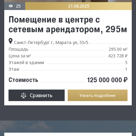
25
21.08.2025
Помещение в центре с
сетевым арендатором, 295м
Санкт-Петербург г, Марата ул, 55/5
Площадь
295.00 м
²
Цена за м
423 728 ₽
²
Этажей в здании
5
Этаж
1
125 000 000 ₽
Стоимость
Сравнить
Узнать подробнее