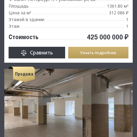
Площадь
1361.80 м
²
Цена за м
312 086 ₽
²
Этажей в здании
1
Этаж
1
425 000 000 ₽
Стоимость
Сравнить
Узнать подробнее
Продажа