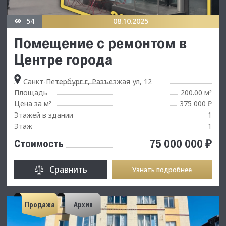
54
08.10.2025
Помещeние c ремонтом в
Центре гоpoдa
Санкт-Петербург г, Разъезжая ул, 12
Площадь
200.00 м
²
Цена за м
375 000 ₽
²
Этажей в здании
1
Этаж
1
75 000 000 ₽
Стоимость
Сравнить
Узнать подробнее
Продажа
Архив