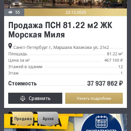
55
22.12.2025
Продажа ПСН 81.22 м2 ЖК
Морская Миля
Санкт-Петербург г, Маршала Казакова ул, 21к2
Площадь
81.22 м
²
Цена за м
467 100 ₽
²
Этажей в здании
12
Этаж
1
37 937 862 ₽
Стоимость
Сравнить
Узнать подробнее
Продажа
Архив