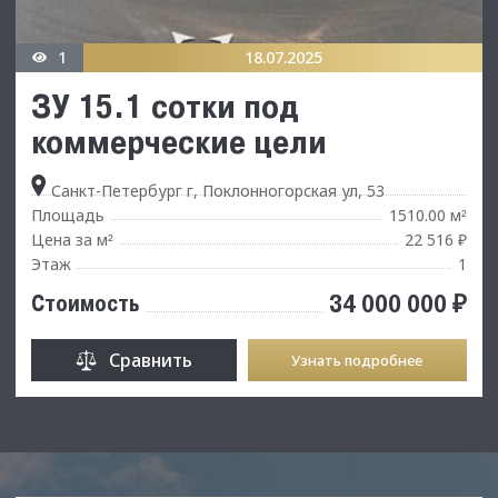
1
18.07.2025
ЗУ 15.1 сотки под
коммерческие цели
Санкт-Петербург г, Поклонногорская ул, 53
Площадь
1510.00 м
²
Цена за м
22 516 ₽
²
Этаж
1
34 000 000 ₽
Стоимость
Сравнить
Узнать подробнее