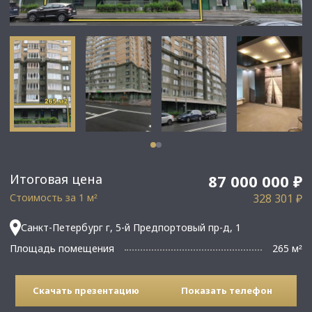
Итоговая цена
87 000 000 ₽
Стоимость за 1 м
328 301 ₽
²
Санкт-Петербург г, 5-й Предпортовый пр-д, 1
Площадь помещения
265 м
²
Скачать презентацию
Показать телефон