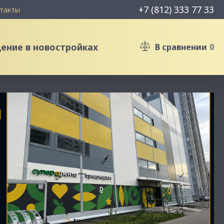
+7 (812) 333 77 33
такты
ние в новостройках
В сравнении
0