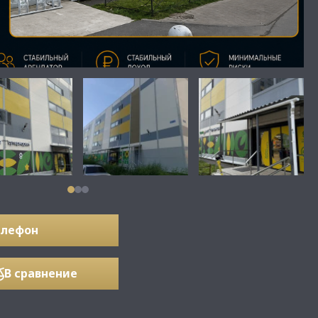
елефон
В сравнение