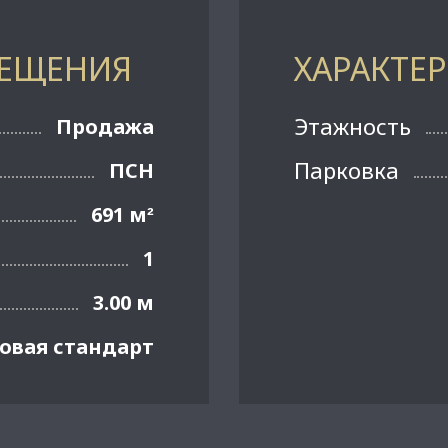
МЕЩЕНИЯ
ХАРАКТЕ
Этажность
Продажа
Парковка
ПСН
691 м
²
1
3.00 м
овая стандарт