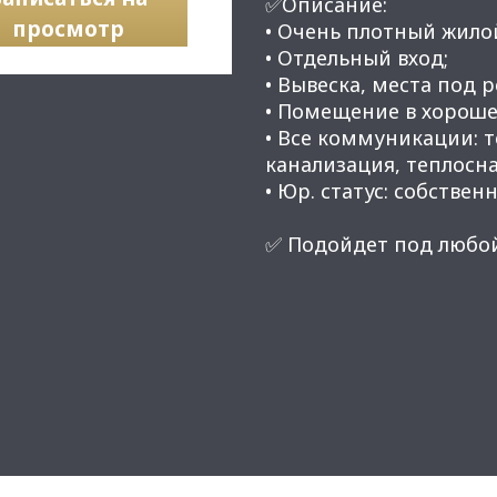
✅Описание:
просмотр
• Очень плотный жило
• Отдельный вход;
• Вывеска, места под 
• Помещение в хороше
• Все коммуникации: 
канализация, теплосн
• Юр. статус: собственн
✅ Подойдет под любой