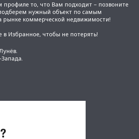
м профиле то, что Вам подходит – позвоните
 подберем нужный объект по самым
а рынке коммерческой недвижимости!
 в Избранное, чтобы не потерять!
Лунёв.
Запада.
?