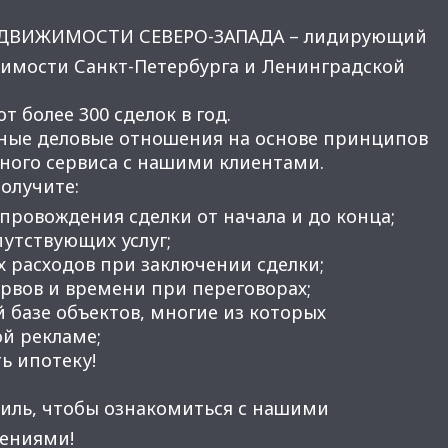
ЕДВИЖИМОСТИ СЕВЕРО-ЗАПАДА – лидирующий
имости Санкт-Петербурга и Ленинградской
 более 300 сделок в год.
ные деловые отношения на основе принципов
нного сервиса с нашими клиентами.
получите:
провождения сделки от начала и до конца;
утствующих услуг;
 расходов при заключении сделки;
вов и времени при переговорах;
 базе объектов, многие из которых
ой рекламе;
ь ипотеку!
иль, чтобы ознакомиться с нашими
ениями!