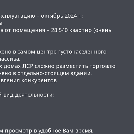
ксплуатацию – октябрь 2024 г.;
ы.
ов от помещения – 28 540 квартир (очень
ено в самом центре густонаселенного
ассива.
ых домах ЛСР сложно разместить торговлю.
ено в отдельно-стоящем здании.
явления конкурентов.
 вид деятельности;
м просмотр в удобное Вам время.