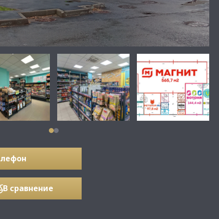
елефон
В сравнение