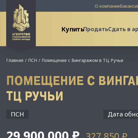
О компании
Ваканси
Купить
Продать
Сдать в а
Главная
ПСН
Помещение с Вингаражом в ТЦ Ручьи
ПОМЕЩЕНИЕ С ВИНГА
ТЦ РУЧЬИ
ПСН
Дата обно
29 900 000 ₽
327 850 ₽