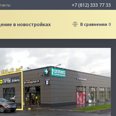
+7 (812) 333 77 33
такты
ние в новостройках
В сравнении
0