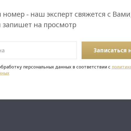
 номер - наш эксперт свяжется с Вами
и запишет на просмотр
Записаться 
обработку персональных данных в соответствии с
политик
нных