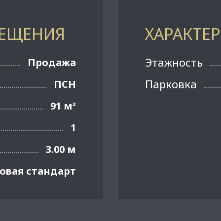
МЕЩЕНИЯ
ХАРАКТЕ
Этажность
Продажа
Парковка
ПСН
91 м
²
1
3.00 м
овая стандарт