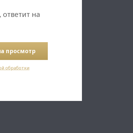
, ответит на
на просмотр
ой обработки