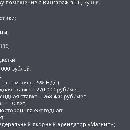
у помещение с Вингараж в ТЦ Ручьи.
стики:
ицы;
115;
делки:
 000 рублей;
;
. (в том числе 5% НДС);
ная ставка – 220 000 руб./мес.
дная ставка – 268 400 руб./мес.
 – 10 лет;
носторонняя ежегодная;
ет
едеральный якорный арендатор «Магнит».;