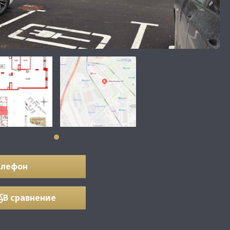
елефон
В сравнение