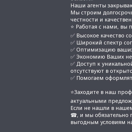
Наши агенты закрывают
Мы строим долгосроч
честности и качестве
⭐ Работая с нами, вы 
✅ Высокое качество со
✅ Широкий спектр соп
✅ Оптимизацию ваших
✅ Экономию Ваших нер
✅ Доступ к уникальной
отсутствуют в открыт
✅ Помогаем оформлят
⭐Заходите в наш проф
актуальными предлож
Если не нашли в наше
☎, и мы обязательно
выгодным условиям н