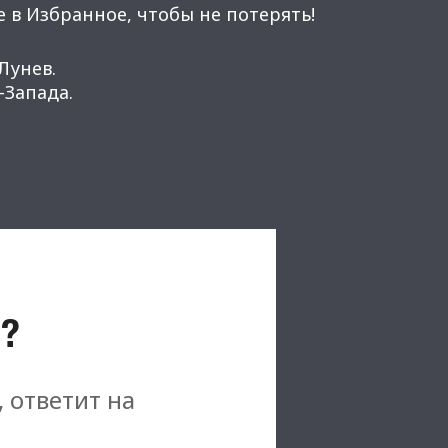
 в Избранное, чтобы не потерять!
Лунев.
Запада.
?
, ответит на