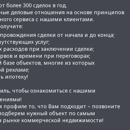
 более 300 сделок в год.
ные деловые отношения на основе принципов
нного сервиса с нашими клиентами.
получите:
провождения сделки от начала и до конца;
утствующих услуг;
 расходов при заключении сделки;
вов и времени при переговорах;
 базе объектов, многие из которых
ой рекламе;
ь ипотеку!
иль, чтобы ознакомиться с нашими
ениями!
м профиле то, что Вам подходит – позвоните
 подберем нужный объект по самым
а рынке коммерческой недвижимости!