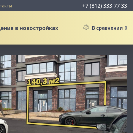
+7 (812) 333 77 33
такты
ние в новостройках
В сравнении
0